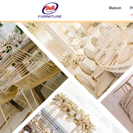
Maison
P