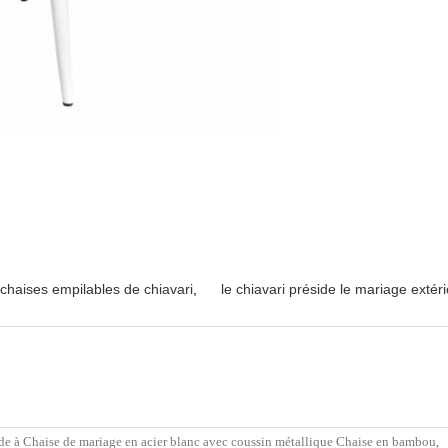
chaises empilables de chiavari
,
le chiavari préside le mariage extér