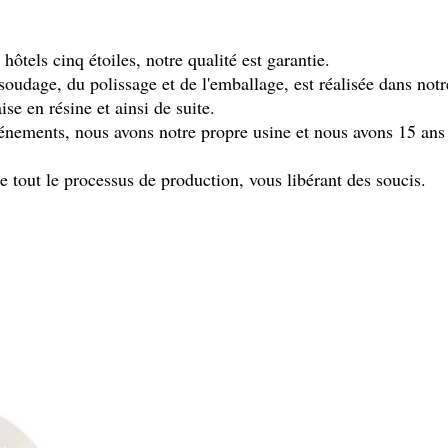
ôtels cinq étoiles, notre qualité est garantie.
udage, du polissage et de l'emballage, est réalisée dans notre
se en résine et ainsi de suite.
vénements, nous avons notre propre usine et nous avons 15 ans 
re tout le processus de production, vous libérant des soucis.