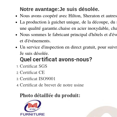
Notre avantage:
Je suis désolée.
Nous avons coopéré avec Hilton, Sheraton et autres h
La production à guichet unique, de la découpe, du so
une qualité garantie.chaise en acier inoxydable, chai
Nous sommes le fabricant principal d'hôtels et d'é
et d'événements.
Un service d'inspection en direct gratuit, pour suiv
Je suis désolée.
Quel certificat avons-nous?
Certificat SGS
Certificat CE
Certificat ISO9001
Certificat de brevet de notre usine
Photo détaillée du produit: