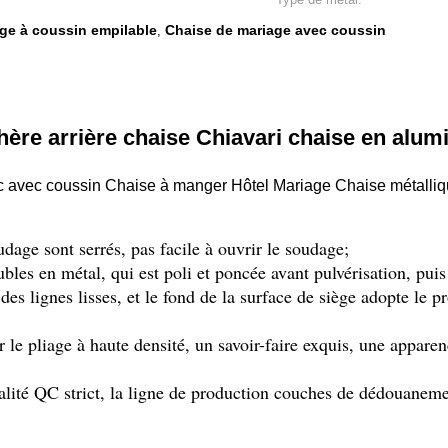
age à coussin empilable
Chaise de mariage avec coussin
,
ère arrière chaise Chiavari chaise en alum
lanc avec coussin Chaise à manger Hôtel Mariage Chaise métal
oudage sont serrés, pas facile à ouvrir le soudage;
bles en métal, qui est poli et poncée avant pulvérisation, puis
des lignes lisses, et le fond de la surface de siège adopte le 
le pliage à haute densité, un savoir-faire exquis, une apparen
lité QC strict, la ligne de production couches de dédouanement,