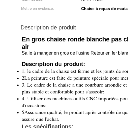
Mettre en évidence:
Chaise à repas de mari
Description de produit
En gros chaise ronde blanche pas ch
air
Salle à manger en gros de l'usine Retour en fer b
Description du produit:
1. le cadre de la chaise est ferme et les joints de s
2La peinture est faite de peinture spéciale pour meu
3. Le cadre de la chaise a une courbure arrondie et 
plus stable et confortable pour s'asseoir;
4. Utiliser des machines-outils CNC importées pour 
d'occasions;
5Assurance qualité, le produit après contrôle de qua
assuré que l'achat.
Les spécifications: