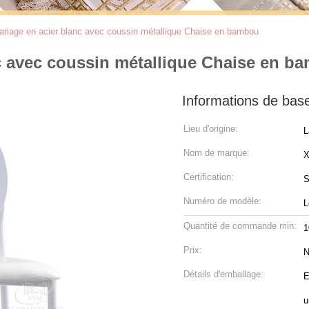
riage en acier blanc avec coussin métallique Chaise en bambou
c avec coussin métallique Chaise en b
Informations de bas
Lieu d'origine:
L
Nom de marque:
Certification:
S
Numéro de modèle:
L
Quantité de commande min:
1
Prix:
N
Détails d'emballage:
E
u