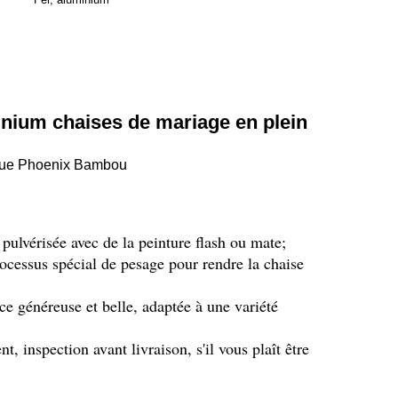
inium chaises de mariage en plein
lique Phoenix Bambou
 pulvérisée avec de la peinture flash ou mate;
processus spécial de pesage pour rendre la chaise
ce généreuse et belle, adaptée à une variété
 inspection avant livraison, s'il vous plaît être