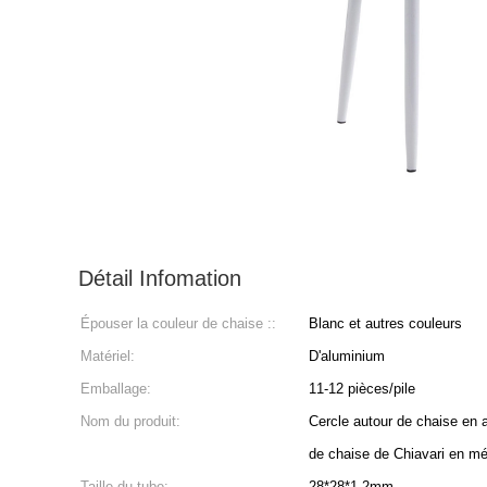
Détail Infomation
Épouser la couleur de chaise ::
Blanc et autres couleurs
Matériel:
D'aluminium
Emballage:
11-12 pièces/pile
Nom du produit:
Cercle autour de chaise en a
de chaise de Chiavari en mé
Taille du tube:
28*28*1.2mm