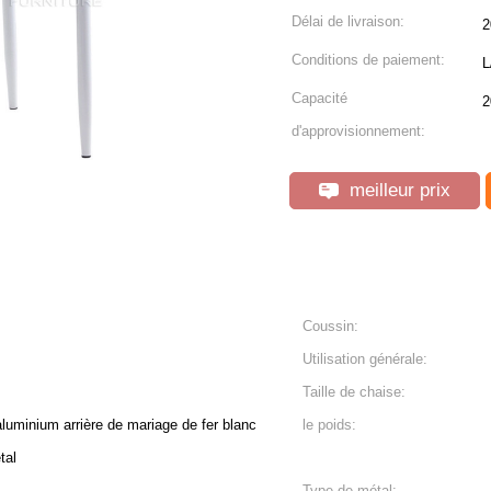
Délai de livraison:
2
Conditions de paiement:
L
Capacité
2
d'approvisionnement:
meilleur prix
Coussin:
Utilisation générale:
Taille de chaise:
luminium arrière de mariage de fer blanc
le poids:
tal
Type de métal: