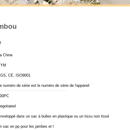
ambou
e
a Chine
XYM
GS, CE, ISO9001
e numéro de série est le numéro de série de l'appareil
00PC
egotiated
nveloppé dans un sac à bulles en plastique ou un tissu non tissé,
n sac en pp pour les jambes et l