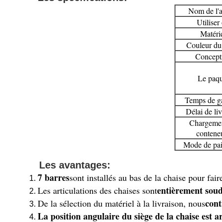
Nom de l'a
Utiliser
Matéri
Couleur du
Concept
Le paqu
Temps de ga
Délai de li
Chargeme
contene
Mode de pai
Les avantages:
7 barres
sont installés au bas de la chaise pour fair
entièrement sou
Les articulations des chaises sont
cont
De la sélection du matériel à la livraison, nous
La position angulaire du siège de la chaise est a