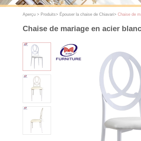
Aperçu
>
Produits
>
Épouser la chaise de Chiavari
>
Chaise de ma
Chaise de mariage en acier blan