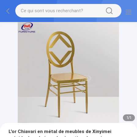
1
/
1
L'or Chiavari en métal de meubles de Xinyimei