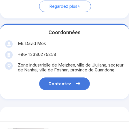
Regardez plus
Coordonnées
Mr. David Mok
+86-13380276258
Zone industrielle de Meizhen, ville de Jiujiang, secteur
de Nanhai, ville de Foshan, province de Guandong
Contactez