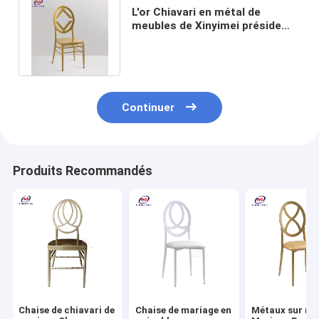
L'or Chiavari en métal de
meubles de Xinyimei préside
des chaises de réception de
mariage
Continuer
Produits Recommandés
Chaise de chiavari de
Chaise de mariage en
Métaux sur me