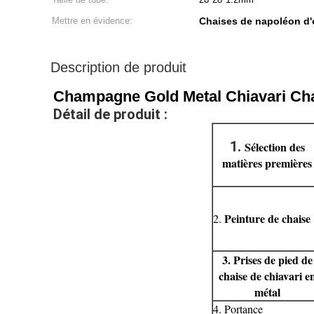
Mettre en évidence:
Chaises de napoléon d
Description de produit
Champagne Gold Metal Chiavari Cha
Détail de produit :
1.
Sélection des
matières premières
Peinture de chaise
2.
3. Prises de pied de
chaise de chiavari e
métal
4. Portance