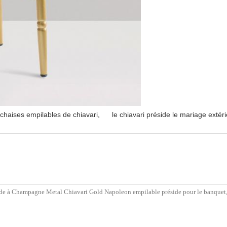
chaises empilables de chiavari
,
le chiavari préside le mariage extér