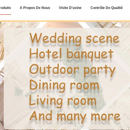
roduits
A Propos De Nous
Visite D'usine
Contrôle De Qualité