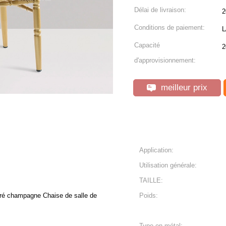
Délai de livraison:
2
Conditions de paiement:
L
Capacité
2
d'approvisionnement:
meilleur prix
Application:
Utilisation générale:
TAILLE:
oré champagne Chaise de salle de
Poids:
Type en métal: