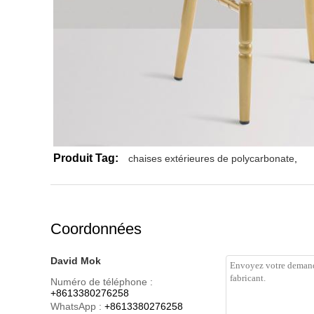
Produit Tag:
chaises extérieures de polycarbonate
,
Coordonnées
David Mok
Numéro de téléphone :
+8613380276258
WhatsApp :
+8613380276258