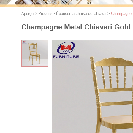
Aperçu
>
Produits
>
Épouser la chaise de Chiavari
>
Champagne Me
Champagne Metal Chiavari Gold 