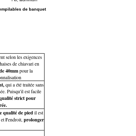
empilables de banquet
nt selon les exigences
haises de chiavari en
e de 40mm
pour la
onnalisation
t,
qui a été traitée sans
e. Puisqu'il est facile
qualité strict pour
rée.
e qualité de pied
il est
l'
prolonger
 et
endroit,