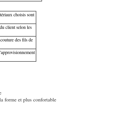
ériaux choisis sont
du client selon les
couture des fils de
 l'approvisionnement
e
la forme et plus confortable