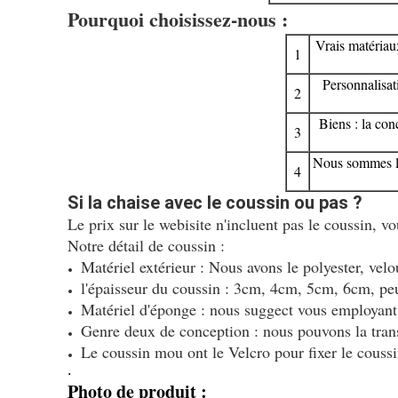
Pourquoi choisissez-nous :
Vrais matériau
1
Personnalisati
2
Biens : la con
3
Nous sommes le 
4
Si la chaise avec le coussin ou pas ?
Le prix sur le webisite n'incluent pas le coussin, vo
Notre détail de coussin :
Matériel extérieur : Nous avons le polyester, velou
l'épaisseur du coussin : 3cm, 4cm, 5cm, 6cm, peu
Matériel d'éponge : nous suggect vous employant l
Genre deux de conception : nous pouvons la tran
Le coussin mou ont le Velcro pour fixer le couss
.
Photo de produit :