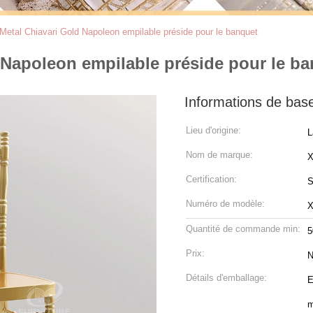
tal Chiavari Gold Napoleon empilable préside pour le banquet
Napoleon empilable préside pour le ba
Informations de bas
Lieu d'origine:
L
Nom de marque:
Certification:
S
Numéro de modèle:
X
Quantité de commande min:
5
Prix:
N
Détails d'emballage:
E
m