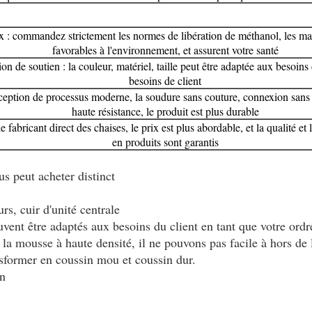
x : commandez strictement les normes de libération de méthanol, les mat
favorables à l'environnement, et assurent votre santé
on de soutien : la couleur, matériel, taille peut être adaptée aux besoins 
besoins de client
ception de processus moderne, la soudure sans couture, connexion sans 
haute résistance, le produit est plus durable
fabricant direct des chaises, le prix est plus abordable, et la qualité et
en produits sont garantis
us peut acheter distinct
rs, cuir d'unité centrale
vent être adaptés aux besoins du client en tant que votre ordr
a mousse à haute densité, il ne pouvons pas facile à hors de 
sformer en coussin mou et coussin dur.
in