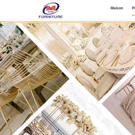
Maison
P