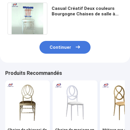
Casual Créatif Deux couleurs
Bourgogne Chaises de salle à
manger en fer Chaise Napoléon
en fer
Continuer
Produits Recommandés
Chaise de chiavari de
Chaise de mariage en
Métaux sur me