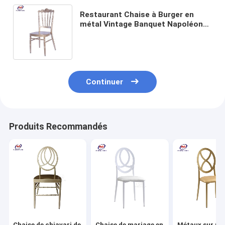
Restaurant Chaise à Burger en
métal Vintage Banquet Napoléon
Salle à manger Couronne en
aluminium Chaise en bambou
Continuer
Produits Recommandés
Chaise de chiavari de
Chaise de mariage en
Métaux sur me