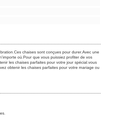
élébration.Ces chaises sont conçues pour durer.Avec une
 n'importe où.Pour que vous puissiez profiter de vos
ir les chaises parfaites pour votre jour spécial.vous
ez obtenir les chaises parfaites pour votre mariage ou
es.