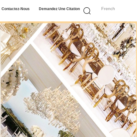
French
Contactez-Nous
Demandez Une Citation