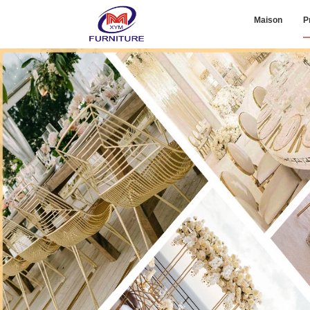
Maison
P