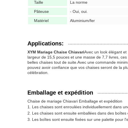
Taille
La norme
Pâteuse
- Oui, oui.
Matériel
Aluminium/fer
Applications:
XYM Mariage Chaise Chiavari
Avec un look élégant et 
largeur de 15,5 pouces et une masse de 7,7 livres, ces 
belles chaises tout de suite.Avec une commande minimale
pouvez avoir confiance que vos chaises seront de la pl
célébration.
Emballage et expédition
Chaise de mariage Chiavari Emballage et expédition
Les chaises sont enroulées individuellement dans une
Les chaises sont ensuite emballées dans des boîtes 
Les boîtes sont ensuite fixées sur une palette pour l'