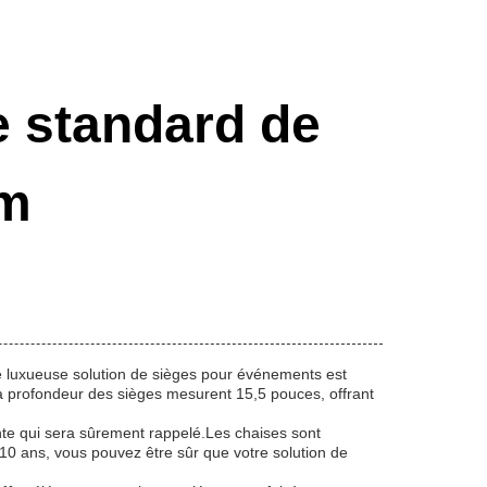
 standard de
um
te luxueuse solution de sièges pour événements est
a profondeur des sièges mesurent 15,5 pouces, offrant
nte qui sera sûrement rappelé.Les chaises sont
0 ans, vous pouvez être sûr que votre solution de