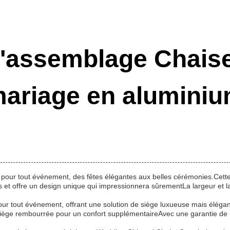
d'assemblage Chaise
ariage en alumini
te pour tout événement, des fêtes élégantes aux belles cérémonies.Cet
 et offre un design unique qui impressionnera sûrementLa largeur et l
pour tout événement, offrant une solution de siège luxueuse mais éléga
siège rembourrée pour un confort supplémentaireAvec une garantie de 1