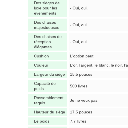
Des sièges de
luxe pour les
- Oui, oui.
événements
Des chaises
- Oui, oui.
majestueuses
Des chaises de
réception
- Oui, oui.
élégantes
Cushion
L'option peut
Couleur
L'or, l'argent, le blanc, le noir, l'
Largeur du siège
15.5 pouces
Capacité de
500 livres
poids
Rassemblement
Je ne veux pas.
requis
Hauteur du siège
17.5 pouces
Le poids
7.7 livres