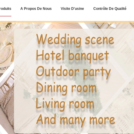
roduits
A Propos De Nous
Visite D'usine
Contrôle De Qualité