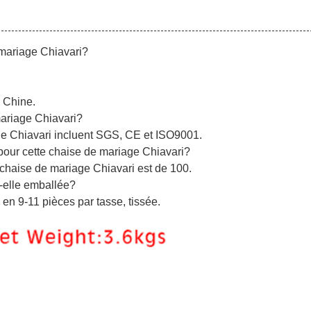
 mariage Chiavari?
n Chine.
 mariage Chiavari?
iage Chiavari incluent SGS, CE et ISO9001.
pour cette chaise de mariage Chiavari?
chaise de mariage Chiavari est de 100.
-elle emballée?
en 9-11 pièces par tasse, tissée.