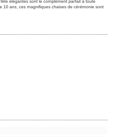
ête élégantes sont le complément parfait à toute
e de 10 ans, ces magnifiques chaises de cérémonie sont