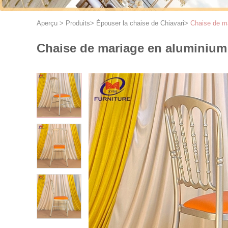
Aperçu
>
Produits
>
Épouser la chaise de Chiavari
>
Chaise de ma
Chaise de mariage en aluminium 