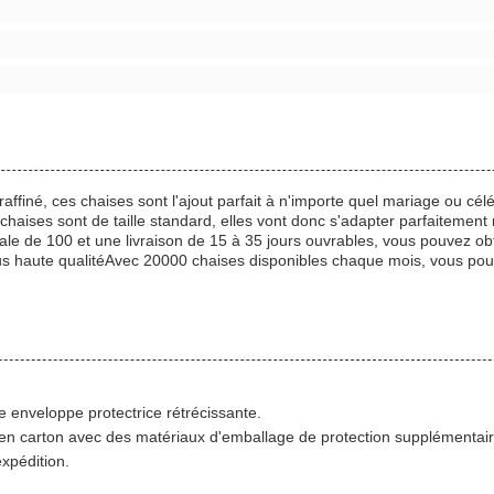
raffiné, ces chaises sont l'ajout parfait à n'importe quel mariage ou c
chaises sont de taille standard, elles vont donc s'adapter parfaitement
 de 100 et une livraison de 15 à 35 jours ouvrables, vous pouvez obten
us haute qualitéAvec 20000 chaises disponibles chaque mois, vous pouv
 enveloppe protectrice rétrécissante.
en carton avec des matériaux d'emballage de protection supplémentair
expédition.