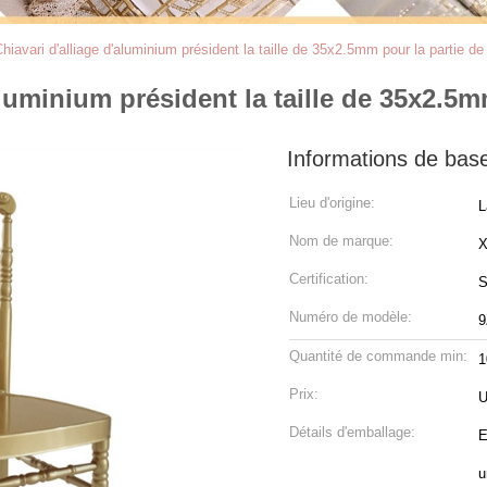
hiavari d'alliage d'aluminium président la taille de 35x2.5mm pour la partie de
luminium président la taille de 35x2.5m
Informations de bas
Lieu d'origine:
L
Nom de marque:
Certification:
S
Numéro de modèle:
9
Quantité de commande min:
1
Prix:
U
Détails d'emballage:
E
u