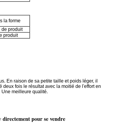
 la forme
 de produit
 produit
En raison de sa petite taille et poids léger, il
deux fois le résultat avec la moitié de l'effort en
 Une meilleure qualité.
ry directement pour se vendre