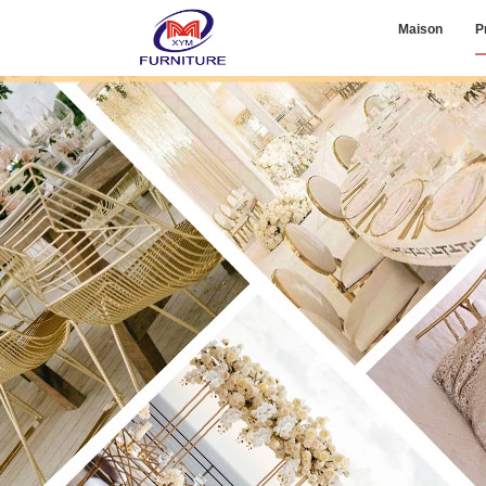
Maison
P