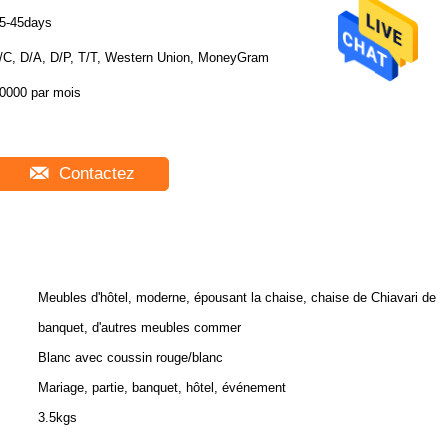
5-45days
/C, D/A, D/P, T/T, Western Union, MoneyGram
0000 par mois
Contactez
Meubles d'hôtel, moderne, épousant la chaise, chaise de Chiavari de
banquet, d'autres meubles commer
Blanc avec coussin rouge/blanc
Mariage, partie, banquet, hôtel, événement
3.5kgs