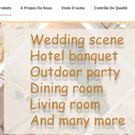
roduits
A Propos De Nous
Visite D'usine
Contrôle De Qualité