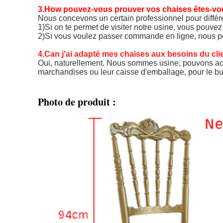
3.How pouvez-vous prouver vos chaises êtes-vou
Nous concevons un certain professionnel pour différent
1)Si on te permet de visiter notre usine, vous pouvez
2)Si vous voulez passer commande en ligne, nous pou
4.Can j'ai adapté mes chaises aux besoins du cli
Oui, naturellement. Nous sommes usine, pouvons accep
marchandises ou leur caisse d'emballage, pour le but 
Photo de produit :