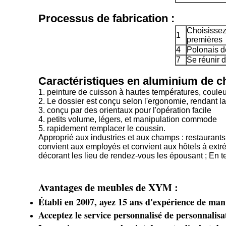
Processus de fabrication :
Choisissez
1
premières
4
Polonais d
7
Se réunir d
Caractéristiques en aluminium de ch
1. peinture de cuisson à hautes températures, couleu
2. Le dossier est conçu selon l'ergonomie, rendant l
3. conçu par des orientaux pour l'opération facile
4. petits volume, légers, et manipulation commode
5. rapidement remplacer le coussin.
Approprié aux industries et aux champs : restaurants 
convient aux employés et convient aux hôtels à extrémit
décorant les lieu de rendez-vous les épousant ; En te
Avantages de meubles de XYM :
Établi en 2007, ayez 15 ans d'expérience de man
Acceptez le service personnalisé de personna