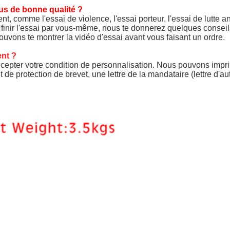
s de bonne qualité ?
, comme l'essai de violence, l'essai porteur, l'essai de lutte ant
 finir l'essai par vous-même, nous te donnerez quelques conseils 
vons te montrer la vidéo d'essai avant vous faisant un ordre.
ent ?
ter votre condition de personnalisation. Nous pouvons imprimer 
de protection de brevet, une lettre de la mandataire (lettre d'au