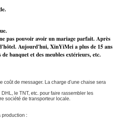
de.
ue.
 ne pas pouvoir avoir un mariage parfait. Après
 d'hôtel. Aujourd'hui, XinYiMei a plus de 15 ans
s de banquet et des meubles extérieurs, etc.
le coût de messager. La charge d'une chaise sera 
HL, le TNT, etc. pour faire rassembler les 
e société de transporteur locale.
 production :