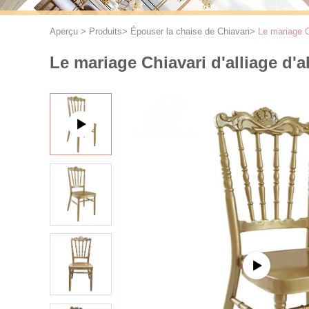
Aperçu
>
Produits
>
Épouser la chaise de Chiavari
>
Le mariage C
Le mariage Chiavari d'alliage d'a