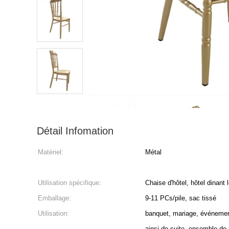
Détail Infomation
Matériel:
Métal
Utilisation spécifique:
Chaise d'hôtel, hôtel dinant
Emballage:
9-11 PCs/pile, sac tissé
Utilisation:
banquet, mariage, événemen
ainsi de suite, ensemble de