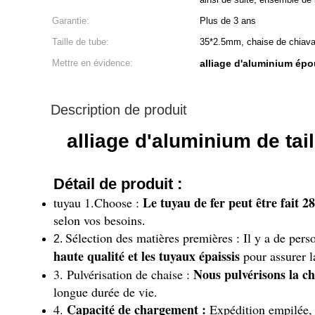
Garantie:
Plus de 3 ans
Taille de tube:
35*2.5mm, chaise de chiava
Mettre en évidence:
alliage d'aluminium épo
Description de produit
alliage d'aluminium de ta
Détail de produit :
Le tuyau de fer peut être fait 
tuyau 1.Choose :
selon vos besoins
.
Sélection des matières premières : Il y a de pers
2.
haute qualité et les tuyaux épaissis
pour assurer l
Nous pulvérisons la ch
3. Pulvérisation de chaise :
longue durée de vie.
Capacité de chargement :
4.
Expédition empilée