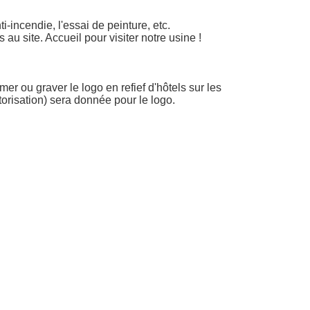
i-incendie, l'essai de peinture, etc.
au site. Accueil pour visiter notre usine !
ou graver le logo en refief d'hôtels sur les 
torisation) sera donnée pour le logo.