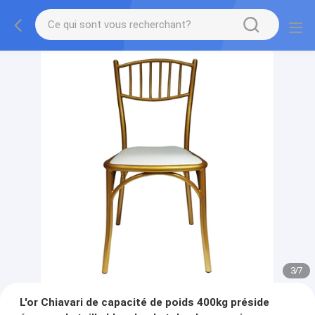
3
/
7
L'or Chiavari de capacité de poids 400kg préside