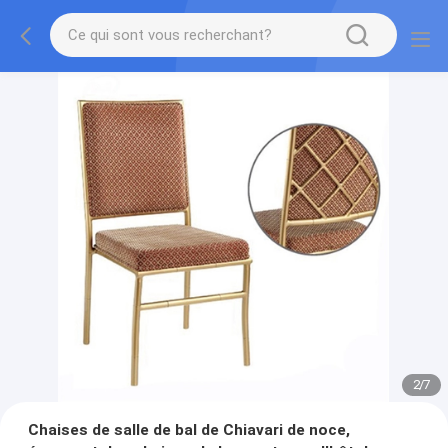
2
/
7
Chaises de salle de bal de Chiavari de noce,