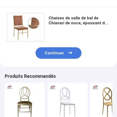
Chaises de salle de bal de
Chiavari de noce, épousant des
chaises de banquet pour l'hôtel
Continuer
Produits Recommandés