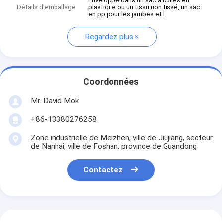
Enveloppé dans un sac à bulles en
Détails d'emballage
plastique ou un tissu non tissé, un sac
en pp pour les jambes et l
Regardez plus
Coordonnées
Mr. David Mok
+86-13380276258
Zone industrielle de Meizhen, ville de Jiujiang, secteur
de Nanhai, ville de Foshan, province de Guandong
Contactez