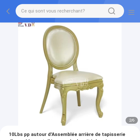
2
/
6
10Lbs pp autour d'Assemblée arrière de tapisserie