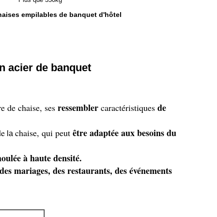
aises empilables de banquet d'hôtel
en acier de banquet
ressembler
de
re de chaise, ses
caractéristiques
être adaptée aux besoins du
de
chaise, qui peut
la
ulée à haute densité.
, des mariages, des restaurants, des événements