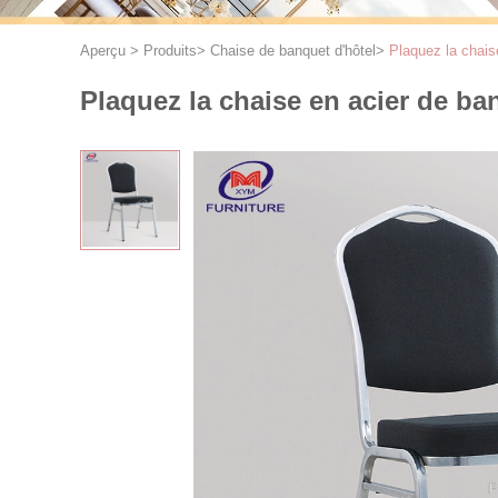
Aperçu
>
Produits
>
Chaise de banquet d'hôtel
>
Plaquez la chais
Plaquez la chaise en acier de ba