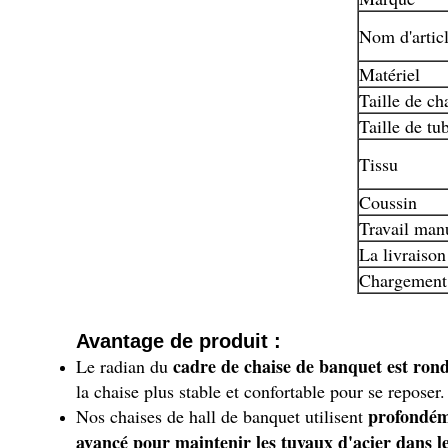
Nom d'artic
Matériel
Taille de ch
Taille de tu
Tissu
Coussin
Travail man
La livraison
Chargement
Avantage de produit :
cadre de chaise de banquet est rond e
Le radian du
la chaise plus stable et confortable pour se reposer.
profondém
Nos chaises de hall de banquet utilisent
avancé pour maintenir les tuyaux d'acier dans 