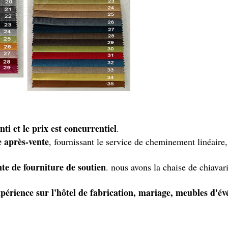
nti et le prix est concurrentiel
.
e après-vente
, fournissant le service de cheminement linéaire,
nte de fourniture de soutien
. nous avons la chaise de chiavari
xpérience sur l'hôtel de fabrication, mariage, meubles d'é