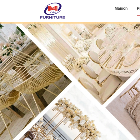
Maison
P