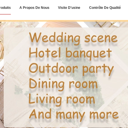
roduits
A Propos De Nous
Visite D'usine
Contrôle De Qualité