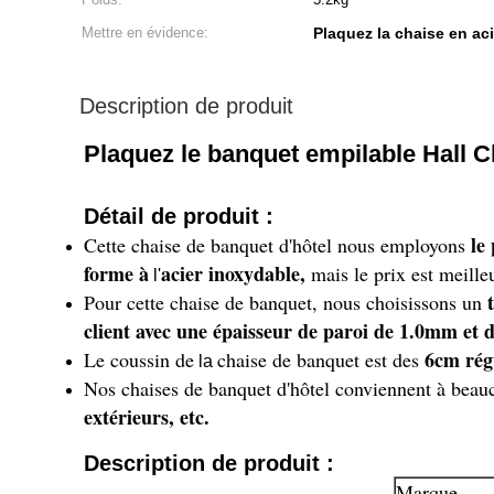
Mettre en évidence:
Plaquez la chaise en ac
Description de produit
Plaquez le banquet empilable Hall C
Détail de produit :
le
Cette chaise de banquet d'hôtel nous employons
forme à
acier inoxydable,
mais le prix est meille
l'
Pour cette chaise de banquet, nous choisissons un
client avec une épaisseur de paroi de 1.0mm et
6cm régu
Le coussin de
chaise de banquet est des
la
Nos chaises de banquet d'hôtel conviennent à beau
extérieurs, etc.
Description de produit :
Marque