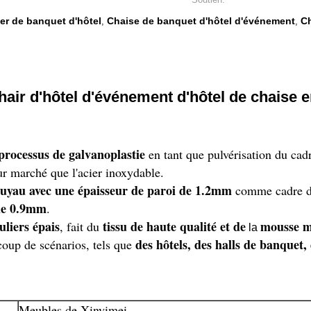
ier de banquet d'hôtel
Chaise de banquet d'hôtel d'événement
Ch
,
,
hair d'hôtel d'événement d'hôtel de chaise 
 processus de galvanoplastie
en tant que pulvérisation du cad
ur marché que l'acier inoxydable.
tuyau avec une épaisseur de paroi de 1.2mm
comme cadre 
 de 0.9mm
.
liers épais
tissu de haute qualité et de
mousse mo
, fait du
la
des hôtels, des halls de banquet
coup de scénarios, tels que
Meubles de Xinyimei