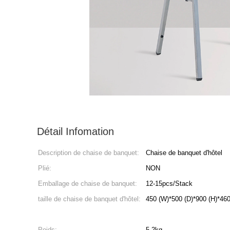
Détail Infomation
Description de chaise de banquet:
Chaise de banquet d'hôtel
Plié:
NON
Emballage de chaise de banquet:
12-15pcs/Stack
taille de chaise de banquet d'hôtel:
450 (W)*500 (D)*900 (H)*460
Poids:
5.2kg