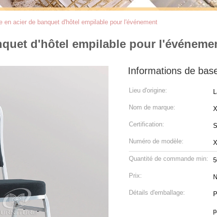
e en acier de banquet d'hôtel empilable pour l'événement
nquet d'hôtel empilable pour l'événeme
Informations de bas
Lieu d'origine:
L
Nom de marque:
Certification:
S
Numéro de modèle:
Quantité de commande min:
5
Prix:
N
Détails d'emballage:
P
p