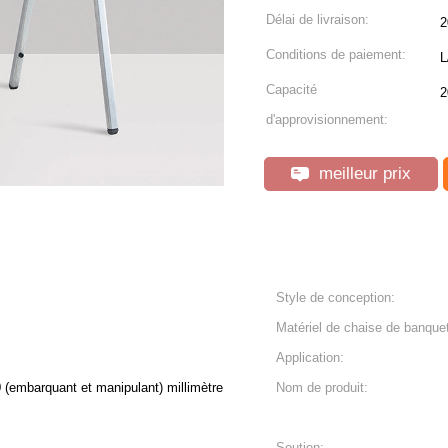
Délai de livraison:
2
Conditions de paiement:
L
Capacité
2
d'approvisionnement:
meilleur prix
Style de conception:
Matériel de chaise de banque
Application:
 (embarquant et manipulant) millimètre
Nom de produit:
Soutien: