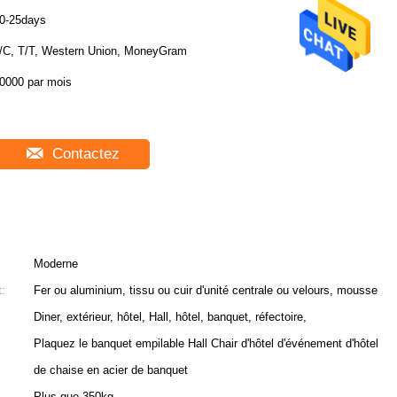
0-25days
/C, T/T, Western Union, MoneyGram
0000 par mois
Contactez
Moderne
t:
Fer ou aluminium, tissu ou cuir d'unité centrale ou velours, mousse
Diner, extérieur, hôtel, Hall, hôtel, banquet, réfectoire,
Plaquez le banquet empilable Hall Chair d'hôtel d'événement d'hôtel
de chaise en acier de banquet
Plus que 350kg