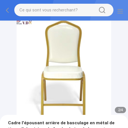
2
/
4
Cadre l'épousant arrière de basculage en métal de