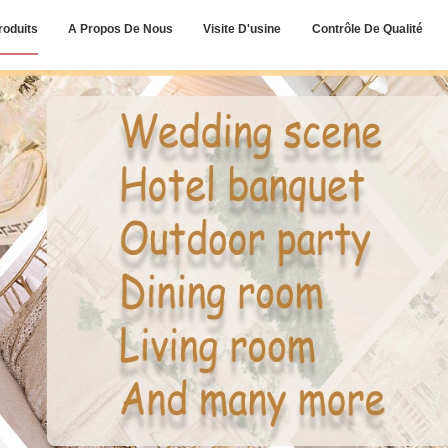
roduits
A Propos De Nous
Visite D'usine
Contrôle De Qualité