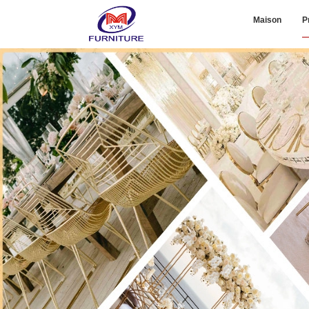
Maison
P