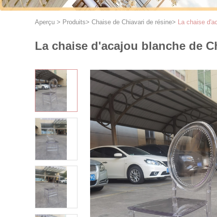
Aperçu
>
Produits
>
Chaise de Chiavari de résine
>
La chaise d'ac
La chaise d'acajou blanche de Chi