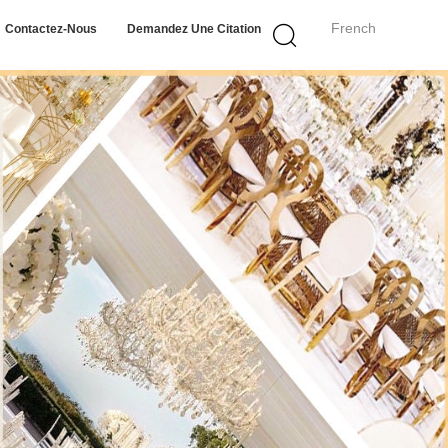
French
Contactez-Nous
Demandez Une Citation