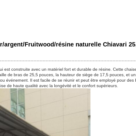
r/argent/Fruitwood/résine naturelle Chiavari 25
i est construite avec un matériel fort et durable de résine. Cette chai
 taille de bras de 25,5 pouces, la hauteur de siège de 17,5 pouces, et u
ou événement. Il est facile de se réunir et peut être employé pour des b
ise de haute qualité avec la longévité et le confort supérieurs.