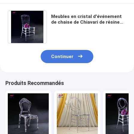
Meubles en cristal d'événement
de chaise de Chiavari de résine
de dos de Napoléon de glace
pour épouser
Continuer
Produits Recommandés