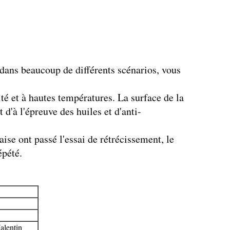
dans beaucoup de différents scénarios, vous
ité et à hautes températures. La surface de la
d'à l'épreuve des huiles et d'anti-
ise ont passé l'essai de rétrécissement, le
épété.
alentin