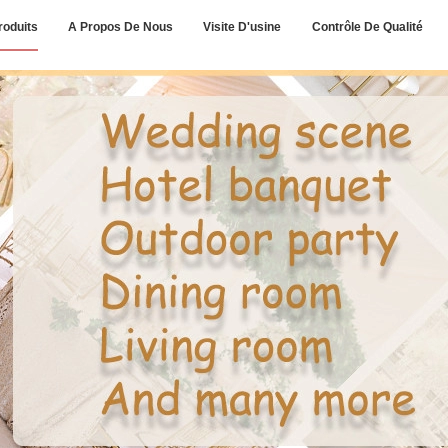
roduits
A Propos De Nous
Visite D'usine
Contrôle De Qualité