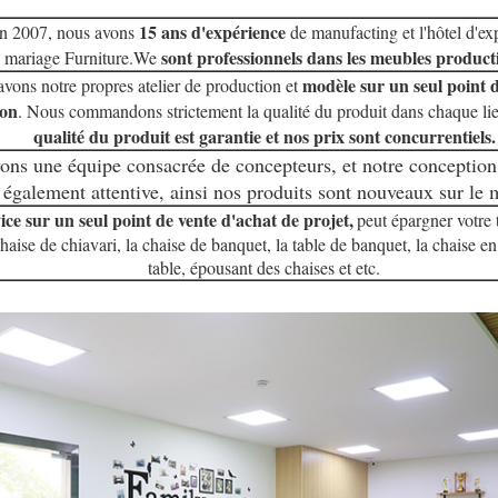
15 ans d'expérience
en 2007, nous avons
de manufacting et l'hôtel d'exp
sont professionnels dans les meubles product
mariage Furniture.We
modèle sur un seul point 
vons notre propres atelier de production et
ion
. Nous commandons strictement la qualité du produit dans chaque lie
qualité du produit est garantie et nos prix sont concurrentiels.
ons une équipe consacrée de concepteurs, et notre conception
 également attentive, ainsi nos produits sont nouveaux sur le 
ice sur un seul point de vente d'achat de projet,
peut épargner votre
haise de chiavari, la chaise de banquet, la table de banquet, la chaise en 
table, épousant des chaises et etc.