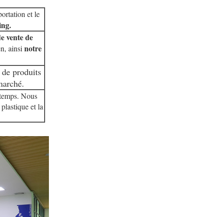
ortation et le
ing.
de vente de
notre
n, ainsi
 de produits
marché.
 temps. Nous
plastique et la