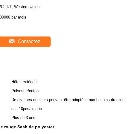
/C, T/T, Western Union,
00000 par mois
Contactez
Hôtel, extérieur
Polyester/coton
De diverses couleurs peuvent être adaptées aux besoins du client
sac 10pcs/plastic
Plus de 3 ans
e rouge Sash de polyester