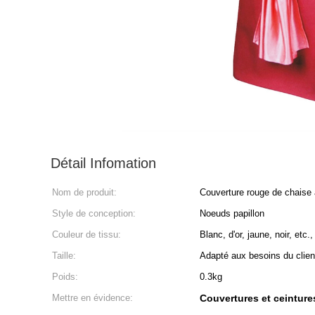
Détail Infomation
Nom de produit:
Couverture rouge de chaise 
Style de conception:
Noeuds papillon
Couleur de tissu:
Blanc, d'or, jaune, noir, etc
Taille:
Adapté aux besoins du client
Poids:
0.3kg
Mettre en évidence:
Couvertures et ceinture