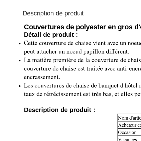
Description de produit
Couvertures de polyester en gros d'o
Détail de produit :
Cette couverture de chaise vient avec un noeu
peut attacher un noeud papillon différent.
La matière première de la couverture de chaise 
couverture de chaise est traitée avec anti-enc
encrassement.
Les couvertures de chaise de banquet d'hôtel n
taux de rétrécissement est très bas, et elles 
Description de produit :
Nom d'artic
Acheteur c
Occasion
Vacances