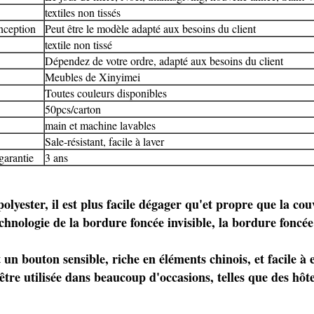
textiles non tissés
nception
Peut être le modèle adapté aux besoins du client
textile non tissé
Dépendez de votre ordre, adapté aux besoins du client
Meubles de
Xinyimei
Toutes couleurs disponibles
50pcs/carton
main et machine lavables
Sale-résistant, facile à laver
garantie
3 ans
olyester, il est plus facile dégager qu'et propre que la co
hnologie de la bordure foncée invisible, la bordure foncée 
un bouton sensible, riche en éléments chinois, et facile à e
tre utilisée dans beaucoup d'occasions, telles que des hôte