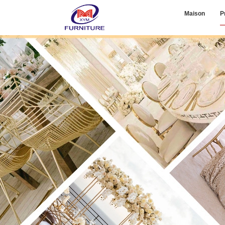
Maison
P