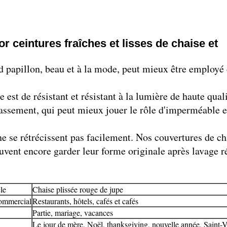
r ceintures fraîches et lisses de chaise et
d papillon, beau et à la mode, peut mieux être employé 
est de résistant et résistant à la lumière de haute qual
rassement, qui peut mieux jouer le rôle d'imperméable et 
e se rétrécissent pas facilement. Nos couvertures de cha
peuvent encore garder leur forme originale après lavage r
le
Chaise plissée rouge de jupe
ommercial
Restaurants, hôtels, cafés et cafés
Partie, mariage, vacances
Le jour de mère, Noël, thanksgiving, nouvelle année, Saint-V