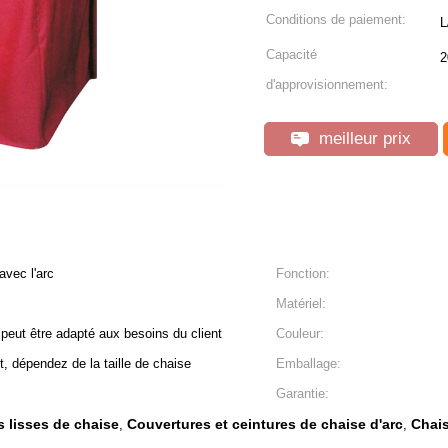
Conditions de paiement:
L
Capacité
2
d'approvisionnement:
meilleur prix
avec l'arc
Fonction:
Matériel:
., peut être adapté aux besoins du client
Couleur:
, dépendez de la taille de chaise
Emballage:
Garantie:
s lisses de chaise
Couvertures et ceintures de chaise d'arc
Chais
,
,