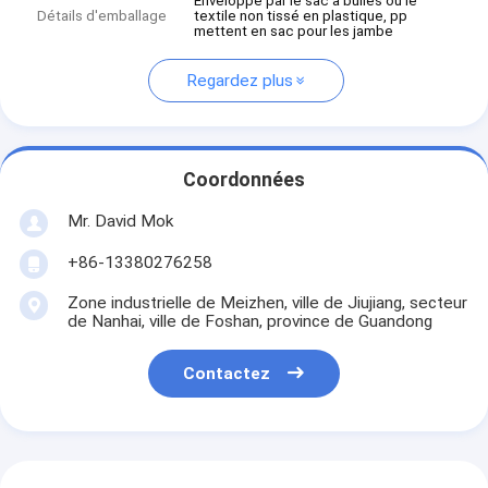
Enveloppé par le sac à bulles ou le
Détails d'emballage
textile non tissé en plastique, pp
mettent en sac pour les jambe
Regardez plus
Coordonnées
Mr. David Mok
+86-13380276258
Zone industrielle de Meizhen, ville de Jiujiang, secteur
de Nanhai, ville de Foshan, province de Guandong
Contactez