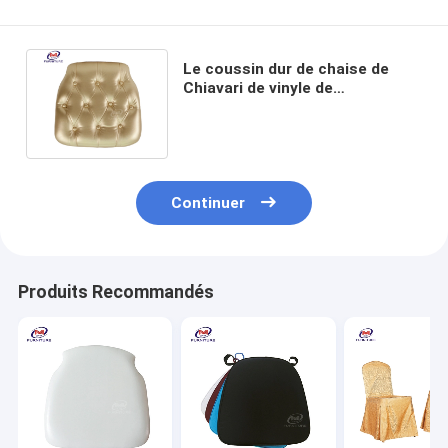
Le coussin dur de chaise de
Chiavari de vinyle de
contreplaqué de luxe couvre de
bouton d'or
Continuer
Produits Recommandés