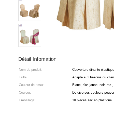
Détail Infomation
Nom de produit:
Couverture dinante élastiqu
Taille:
Adapté aux besoins du client
Couleur de tissu:
Blanc, d'or, jaune, noir, etc
Couleur:
De diverses couleurs peuven
Emballage:
10 pièces/sac en plastique