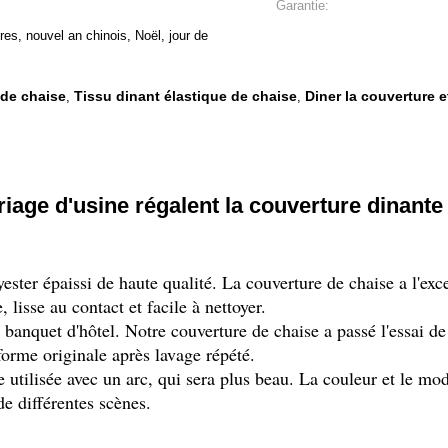
Garantie:
es, nouvel an chinois, Noël, jour de
 de chaise
Tissu dinant élastique de chaise
Diner la couverture e
,
,
iage d'usine régalent la couverture dinante 
ster épaissi de haute qualité. La couverture de chaise a l'excel
 lisse au contact et facile à nettoyer.
de banquet d'hôtel. Notre couverture de chaise a passé l'essai de
forme originale après lavage répété.
e utilisée avec un arc, qui sera plus beau. La couleur et le mo
de différentes scènes.