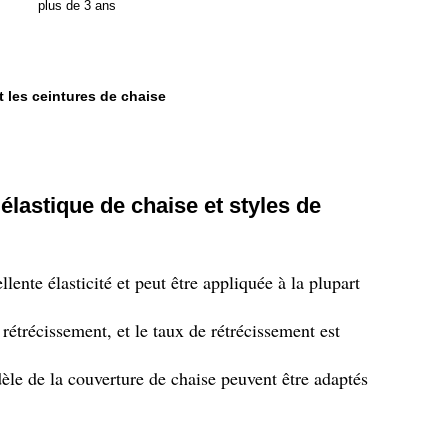
plus de 3 ans
t les ceintures de chaise
élastique de chaise et styles de
lente élasticité et peut être appliquée à la plupart
 rétrécissement, et le taux de rétrécissement est
dèle de la couverture de chaise peuvent être adaptés