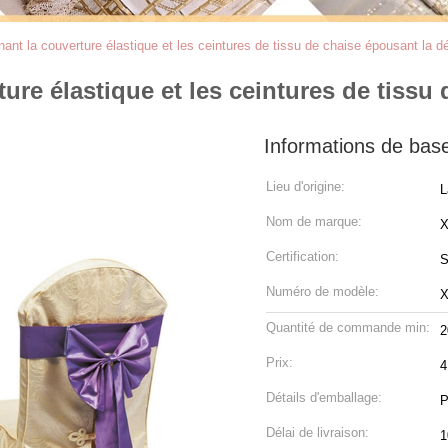
nant la couverture élastique et les ceintures de tissu de chaise épousant la d
ure élastique et les ceintures de tissu
Informations de bas
Lieu d'origine:
L
Nom de marque:
Certification:
S
Numéro de modèle:
X
Quantité de commande min:
2
Prix:
4
Détails d'emballage:
P
Délai de livraison:
1