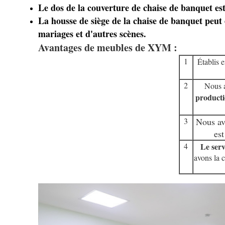
Le dos de la couverture de chaise de banquet est 
La housse de siège de la chaise de banquet peut ê
mariages et d'autres scènes.
Avantages de meubles de XYM :
1
Établis 
2
Nous a
product
3
Nous av
est
4
Le serv
avons la c