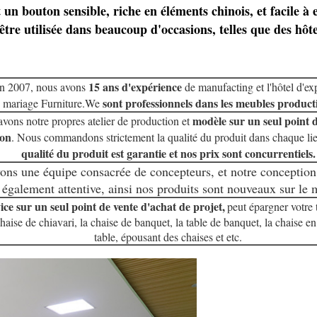
un bouton sensible, riche en éléments chinois, et facile à e
tre utilisée dans beaucoup d'occasions, telles que des hôte
15 ans d'expérience
en 2007, nous avons
de manufacting et l'hôtel d'exp
sont professionnels dans les meubles product
mariage Furniture.We
modèle sur un seul point 
vons notre propres atelier de production et
ion
. Nous commandons strictement la qualité du produit dans chaque lie
qualité du produit est garantie et nos prix sont concurrentiels.
ons une équipe consacrée de concepteurs, et notre conception
 également attentive, ainsi nos produits sont nouveaux sur le 
ice sur un seul point de vente d'achat de projet,
peut épargner votre
haise de chiavari, la chaise de banquet, la table de banquet, la chaise en 
table, épousant des chaises et etc.