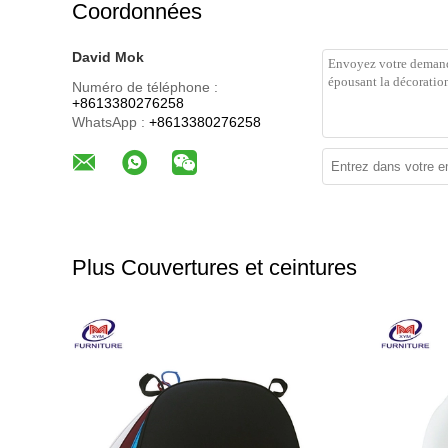
Coordonnées
David Mok
Numéro de téléphone :
+8613380276258
WhatsApp :
+8613380276258
Plus Couvertures et ceintures