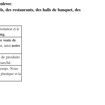
nlever.
ls, des restaurants, des halls de banquet, des
ortation et le
ing.
de vente de
notre
n, ainsi
 de produits
marché.
 temps. Nous
plastique et la