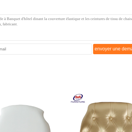
envoyer une dem