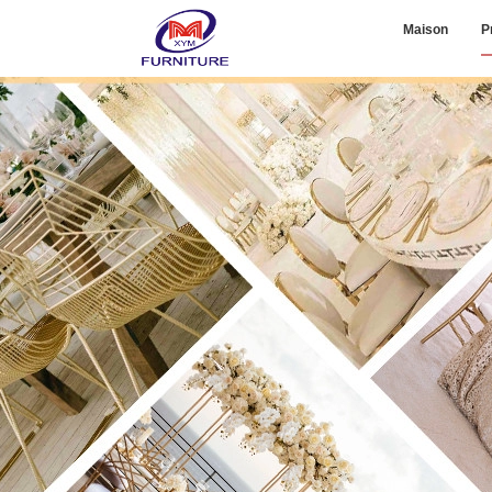
Maison
P