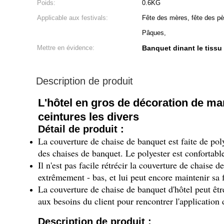
Poids:
0.6KG
Applicable aux festivals:
Fête des mères, fête des pèr
Pâques,
Mettre en évidence:
Banquet dinant le tissu
Description de produit
L'hôtel en gros de décoration de mar
ceintures les divers
Détail de produit :
La couverture de chaise de banquet est faite de polye
des chaises de banquet. Le polyester est confortable,
Il n'est pas facile rétrécir la couverture de chaise 
extrêmement - bas, et lui peut encore maintenir sa 
La couverture de chaise de banquet d'hôtel peut êtr
aux besoins du client pour rencontrer l'application 
Description de produit :