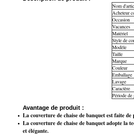
Nom d'artic
Acheteur c
Occasion
Vacances
Matériel
Style de co
Modèle
Taille
Marque
Couleur
Emballage
Lavage
Caractère
Période de 
Avantage de produit :
La couverture de chaise de banquet est faite de p
La couverture de chaise de banquet adopte la tec
et élégante.