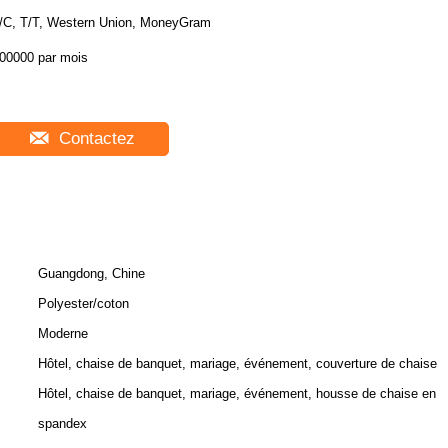
/C, T/T, Western Union, MoneyGram
00000 par mois
Contactez
Guangdong, Chine
Polyester/coton
Moderne
Hôtel, chaise de banquet, mariage, événement, couverture de chaise
Hôtel, chaise de banquet, mariage, événement, housse de chaise en
spandex