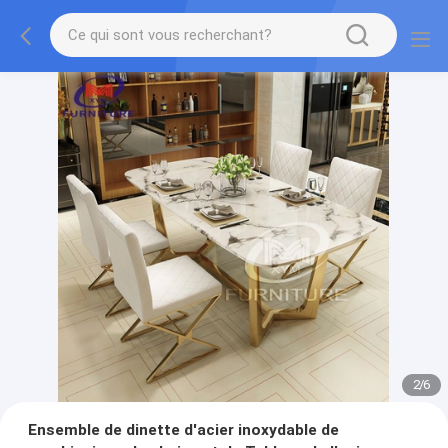
2
/
6
Ensemble de dinette d'acier inoxydable de