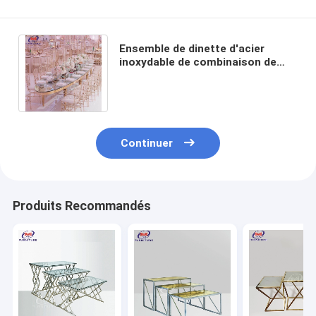
Ensemble de dinette d'acier
inoxydable de combinaison de
chaise et de Tableau de l'acier
inoxydable ISO9001
Continuer
Produits Recommandés