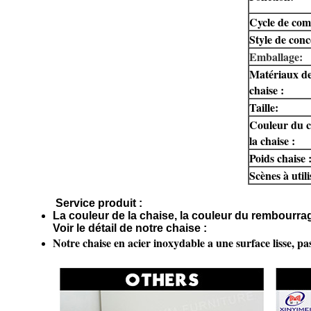
Cycle de co
Style de conc
Emballage:
Matériaux de
chaise :
Taille:
Couleur du c
la chaise :
Poids chaise 
Scènes à utili
Service produit :
La couleur de la chaise, la couleur du rembourrag
​Voir le détail de notre chaise :
Notre chaise en acier inoxydable a une surface lisse, pa