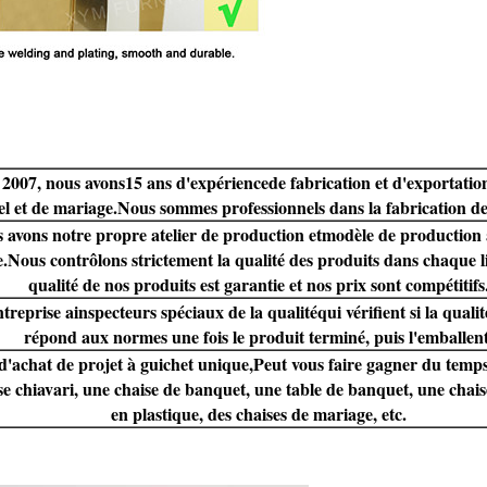
 2007, nous avons
15 ans d'expérience
de fabrication et d'exportati
el et de mariage.
Nous sommes professionnels dans la fabrication d
 avons notre propre atelier de production et
modèle de production 
e
.Nous contrôlons strictement la qualité des produits dans chaque l
qualité de nos produits est garantie et nos prix sont compétitifs
treprise a
inspecteurs spéciaux de la qualité
qui vérifient si la qual
répond aux normes une fois le produit terminé, puis l'emballent
d'achat de projet à guichet unique,
Peut vous faire gagner du temp
e chiavari, une chaise de banquet, une table de banquet, une chais
en plastique, des chaises de mariage, etc.