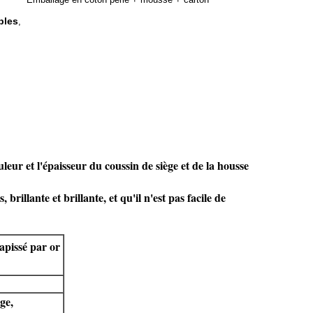
bles
,
leur et l'épaisseur du coussin de siège et de la housse
rillante et brillante, et qu'il n'est pas facile de
apissé par or
ge,