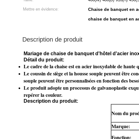
Mettre en évidence:
Chaise de banquet en ac
chaise de banquet en a
Description de produit
Mariage de chaise de banquet d'hôtel d'acier ino
Détail du produit:
Le cadre de la chaise est en acier inoxydable de haute qu
Le coussin de siège et la housse souple peuvent être conç
souple peuvent être personnalisées en fonction des besoi
Le produit adopte un processus de galvanoplastie exquis, d
repérer la couleur.
Description du produit:
Nom du produ
Marque:
Fonction: