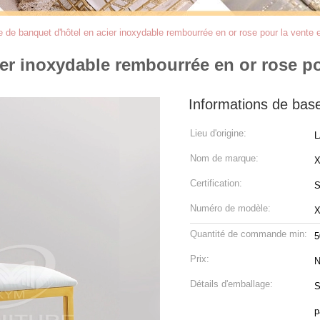
 de banquet d'hôtel en acier inoxydable rembourrée en or rose pour la vente 
ier inoxydable rembourrée en or rose po
Informations de bas
Lieu d'origine:
L
Nom de marque:
Certification:
S
Numéro de modèle:
Quantité de commande min:
5
Prix:
N
Détails d'emballage:
S
p