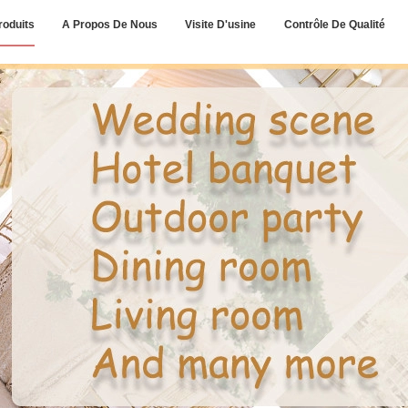
roduits
A Propos De Nous
Visite D'usine
Contrôle De Qualité