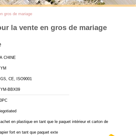
en gros de mariage
ur la vente en gros de mariage
e
A CHINE
XYM
GS, CE, ISO9001
XYM-BBX09
0PC
egotiated
achet en plastique en tant que le paquet intérieur et carton de
apier fort en tant que paquet exte