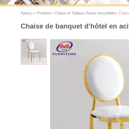
Aperçu
>
Produits
>
Chaise et Tableau d'acier inoxydable
>
Chaise
Chaise de banquet d'hôtel en ac