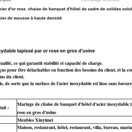
ier d'or rose
chaise de banquet d'hôtel de cadre de solides solu
,
cier de mousse à haute densité
xydable tapissé par or rose en gros d'usine
alité, ce qui garantit stabilité et capacité de charge.
us pour être détachables en fonction des besoins du client, et la cou
ns du client.
e sorte que la surface de l'acier inoxydable est lisse sans bavures, b
Mariage de chaise de banquet d'hôtel d'acier inoxydable t
it :
rose en gros d'usine
Meubles Xinyimei
Maison, restaurant, hôtel, restaurant, villa, bureau, maria