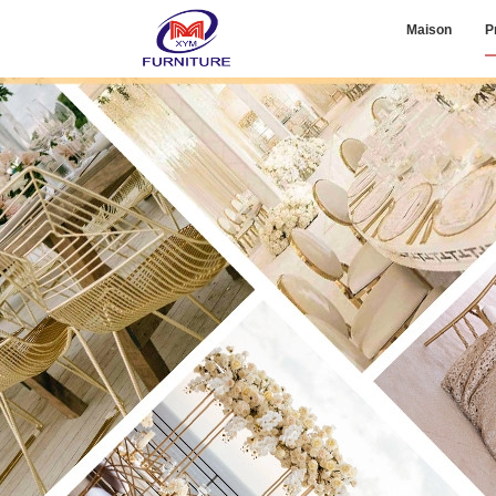
Maison
P