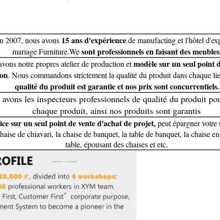
15 ans d'expérience
en 2007, nous avons
de manufacting et l'hôtel d'exp
sont professionnels en faisant des meubles
mariage Furniture.We
modèle sur un seul point 
vons notre propres atelier de production et
ion
. Nous commandons strictement la qualité du produit dans chaque lie
qualité du produit est garantie et nos prix sont concurrentiels.
avons les inspecteurs professionnels de qualité du produit pou
chaque produit, ainsi nos produits sont garantis
ice sur un seul point de vente d'achat de projet,
peut épargner votre
haise de chiavari, la chaise de banquet, la table de banquet, la chaise en 
table, épousant des chaises et etc.