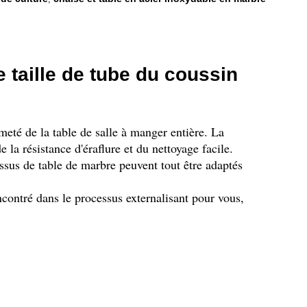
 taille de tube du coussin
meté de la table de salle à manger entière. La
 la résistance d'éraflure et du nettoyage facile.
essus de table de marbre peuvent tout être adaptés
ncontré dans le processus externalisant pour vous,