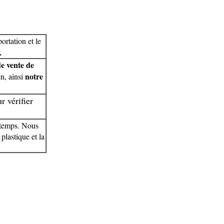
ortation et le
.
de vente de
notre
n, ainsi
r vérifier
 temps. Nous
plastique et la