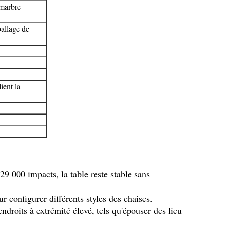
 marbre
allage de
ient la
29 000 impacts, la table reste stable sans
ur configurer différents styles des chaises.
ndroits à extrémité élevé, tels qu'épouser des lieu