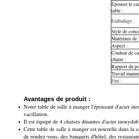
Épouser le ca
table :
Emballage :
Style de conce
Matériaux de 
Aspect :
Couleur de ca
chaise :
Rapport du po
Travail manuel
Fini :
Avantages de produit :
Notre table de salle à manger l'épousant d'acier ino
vacillation.
Il est équipé de 4 chaises dinantes d'acier inoxydabl
Cette table de salle à manger est nouvelle dans la c
de rendez-vous, des banquets d'hôtel, des restaurant