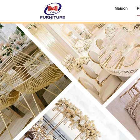
Maison
P