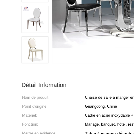
Détail Infomation
Nom de produit:
Chaise de salle à manger en
Point d'origine:
Guangdong, Chine
Matériel:
Cadre en acier inoxydable +
Fonction:
Mariage, banquet, hôtel, res
Mettre en évidence:
Table à manger détacha