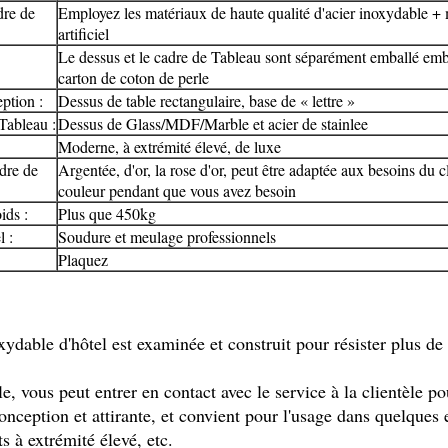
dre de
Employez les matériaux de haute qualité d'acier inoxydable +
artificiel
Le dessus et le cadre de Tableau sont séparément emballé emb
carton de coton de perle
ption :
Dessus de table rectangulaire, base de « lettre »
Tableau :
Dessus de Glass/MDF/Marble et acier de stainlee
Moderne, à extrémité élevé, de luxe
dre de
Argentée, d'or, la rose d'or, peut être adaptée aux besoins du cl
couleur pendant que vous avez besoin
ids :
Plus que 450kg
 :
Soudure et meulage professionnels
Plaquez
xydable d'hôtel est examinée et construit pour résister plus de 
e, vous peut entrer en contact avec le service à la clientèle po
onception et attirante, et convient pour l'usage dans quelques e
s à extrémité élevé, etc.