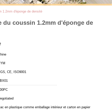
sin 1.2mm d'éponge de densité
tube du coussin 1.2mm d'éponge de
e
hine
XYM
GS, CE, ISO9001
BX01
00PC
egotiated
ac en plastique comme emballage intérieur et carton en papier