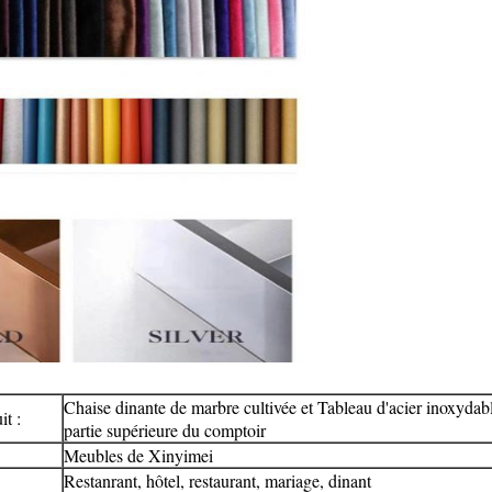
Chaise dinante de marbre cultivée et Tableau d'acier inoxydabl
t :
partie supérieure du comptoir
Meubles de Xinyimei
Restanrant, hôtel, restaurant, mariage, dinant