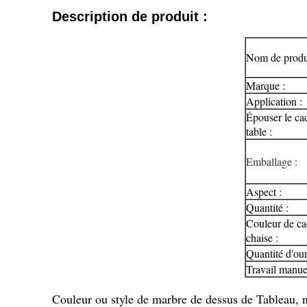
Description de produit :
Nom de produi
Marque :
Application :
Épouser le ca
table :
Emballage :
Aspect :
Quantité :
Couleur de ca
chaise :
Quantité d'our
Travail manue
Couleur ou style de marbre de dessus de Tableau, 