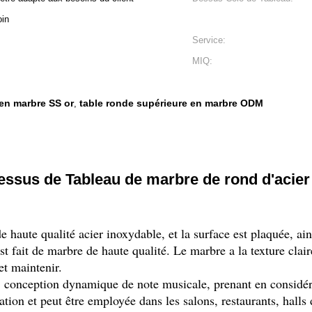
oin
Service:
MIQ:
en marbre SS or
table ronde supérieure en marbre ODM
,
essus de Tableau de marbre de rond d'acier 
 haute qualité acier inoxydable, et la surface est plaquée, ainsi
st fait de marbre de haute qualité. Le marbre a la texture claire
et maintenir.
, conception dynamique de note musicale, prenant en considéra
cation et peut être employée dans les salons, restaurants, hall