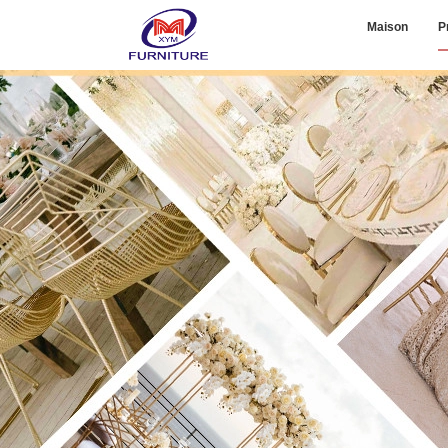
Maison
P