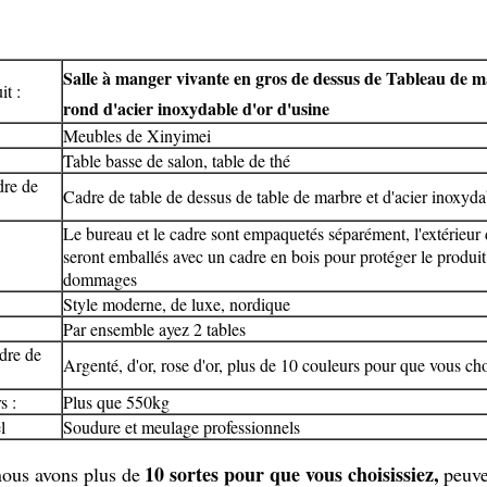
Salle à manger vivante en gros de dessus de Tableau de 
t :
rond d'acier inoxydable d'or d'usine
Meubles de Xinyimei
Table basse de salon, table de thé
dre de
Cadre de table de dessus de table de marbre et d'acier inoxyda
Le bureau et le cadre sont empaquetés séparément, l'extérieur
seront emballés avec un cadre en bois pour protéger le produit
dommages
Style moderne, de luxe, nordique
Par ensemble ayez 2 tables
dre de
Argenté, d'or, rose d'or, plus de 10 couleurs pour que vous cho
s :
Plus que 550kg
l
Soudure et meulage professionnels
10 sortes pour que vous choisissiez,
nous avons plus de
peuve