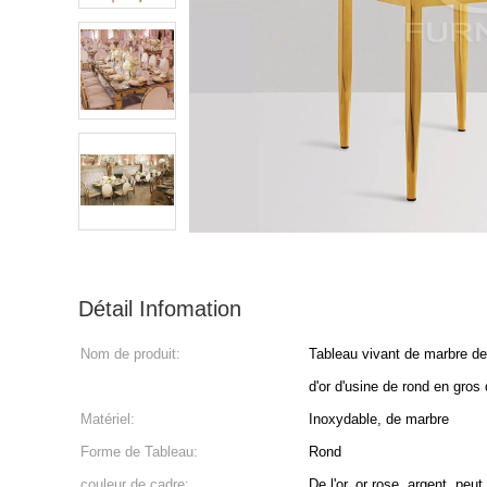
Détail Infomation
Nom de produit:
Tableau vivant de marbre d
d'or d'usine de rond en gros 
Matériel:
Inoxydable, de marbre
Forme de Tableau:
Rond
couleur de cadre:
De l'or, or rose, argent, peu