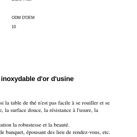
ODM D'OEM
10
inoxydable d'or d'usine
 la table de thé n'est pas facile à se rouiller et se
, la surface douce, la résistance à l'usure, la
tion la robustesse et la beauté.
s de banquet, épousant des lieu de rendez-vous, etc.