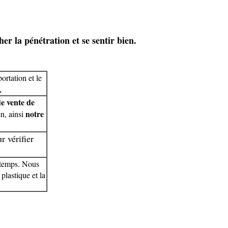
r la pénétration et se sentir bien.
ortation et le
.
de vente de
notre
n, ainsi
r vérifier
 temps. Nous
plastique et la