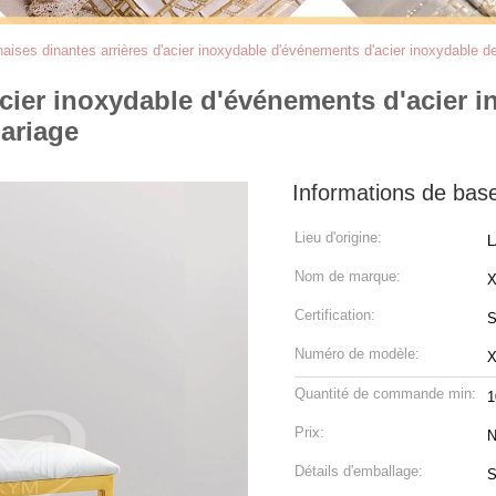
aises dinantes arrières d'acier inoxydable d'événements d'acier inoxydable d
acier inoxydable d'événements d'acier 
mariage
Informations de bas
Lieu d'origine:
L
Nom de marque:
Certification:
S
Numéro de modèle:
X
Quantité de commande min:
1
Prix:
N
Détails d'emballage:
S