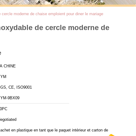
e cercle moderne de chaise emploient pour diner le mariage
inoxydable de cercle moderne de
e
A CHINE
XYM
GS, CE, ISO9001
YM-9BX09
0PC
egotiated
achet en plastique en tant que le paquet intérieur et carton de