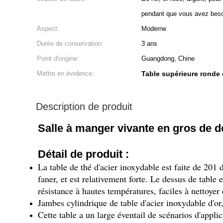
pendant que vous avez bes
Aspect:
Moderne
Durée de conservation:
3 ans
Point d'origine:
Guangdong, Chine
Mettre en évidence:
Table supérieure ronde 
Description de produit
Salle à manger vivante en gros de d
Détail de produit :
La table de thé d'acier inoxydable est faite de 201 de
faner, et est relativement forte. Le dessus de table e
résistance à hautes températures, faciles à nettoyer 
Jambes cylindrique de table d'acier inoxydable d'or
Cette table a un large éventail de scénarios d'appli