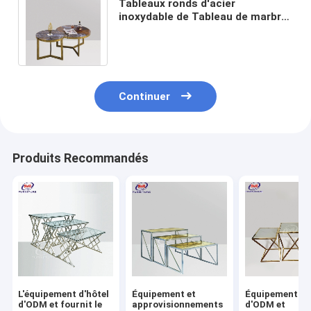
Tableaux ronds d'acier
inoxydable de Tableau de marbre
de café en acier moderne
emboîtant pour le salon
Continuer
Produits Recommandés
L'équipement d'hôtel
Équipement et
Équipement d'
d'ODM et fournit le
approvisionnements
d'ODM et