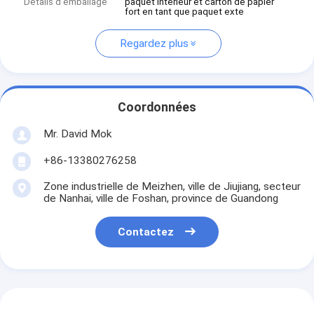
Détails d'emballage
paquet intérieur et carton de papier
fort en tant que paquet exte
Regardez plus
Coordonnées
Mr. David Mok
+86-13380276258
Zone industrielle de Meizhen, ville de Jiujiang, secteur
de Nanhai, ville de Foshan, province de Guandong
Contactez