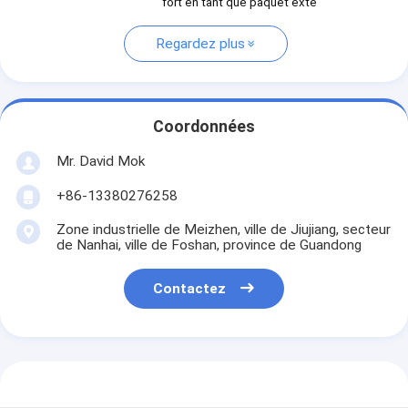
fort en tant que paquet exte
Regardez plus
Coordonnées
Mr. David Mok
+86-13380276258
Zone industrielle de Meizhen, ville de Jiujiang, secteur
de Nanhai, ville de Foshan, province de Guandong
Contactez