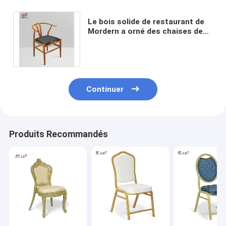
Le bois solide de restaurant de
Mordern a orné des chaises de
salle à manger que Y forment de
retour
Continuer
Produits Recommandés