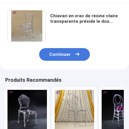
Chiavari en vrac de résine claire
transparente préside le dos
extérieur de filet d'événement de
mariage
Continuer
Produits Recommandés