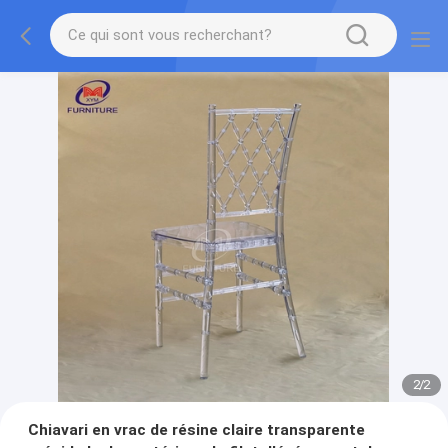
2
/
2
Chiavari en vrac de résine claire transparente