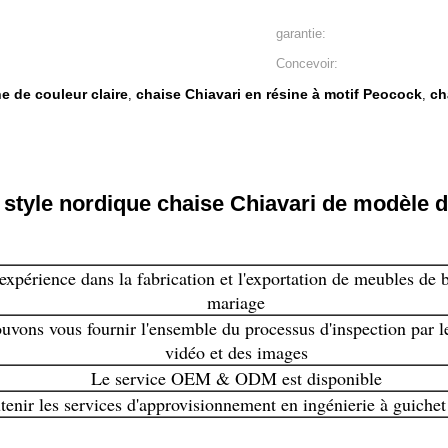
garantie:
Concevoir:
e de couleur claire
chaise Chiavari en résine à motif Peocock
ch
,
,
style nordique chaise Chiavari de modèle d
expérience dans la fabrication et l'exportation de meubles de 
mariage
vons vous fournir l'ensemble du processus d'inspection par le
vidéo et des images
Le service OEM & ODM est disponible
tenir les services d'approvisionnement en ingénierie à guiche