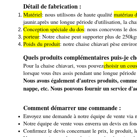
Détail de fabrication :
Matériel
: nous utilisons de haute qualité
matériau d
jaunir.après une longue période d'utilisation, la chai
Conception spéciale du dos
: nous concevons le doss
porteur
: Notre chaise peut supporter plus de 250kg
Poids du produit
: notre chaise chiavari pèse enviro
Quels produits complémentaires puis-je cho
Pour la chaise chiavari, vous pouvez
choisir un cou
lorsque vous êtes assis pendant une longue période 
Nous avons également d'autres produits, comme u
nappe, etc. Nous pouvons fournir un service d'a
Comment démarrer une commande :
Envoyez une demande à notre équipe de vente via n
Notre équipe de vente vous enverra un devis en fo
Confirmez le devis concernant le prix, le produit, l