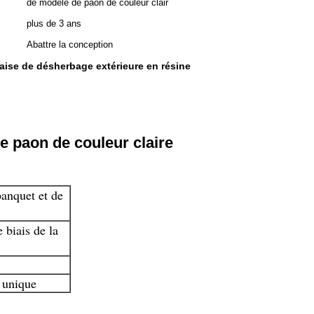
de modèle de paon de couleur clair
plus de 3 ans
Abattre la conception
aise de désherbage extérieure en résine
e paon de couleur claire
banquet et de
 biais de la
t unique