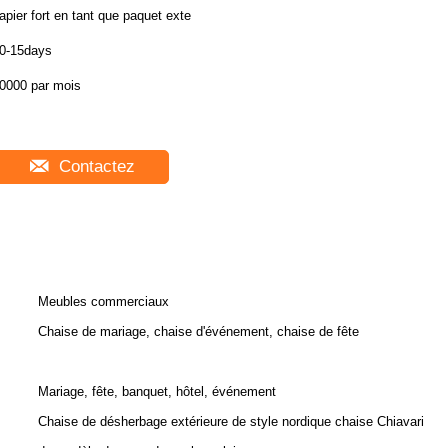
apier fort en tant que paquet exte
0-15days
0000 par mois
Contactez
Meubles commerciaux
Chaise de mariage, chaise d'événement, chaise de fête
Mariage, fête, banquet, hôtel, événement
Chaise de désherbage extérieure de style nordique chaise Chiavari