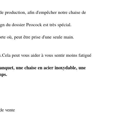
de production, afin d'empêcher notre chaise de
gn du dossier Peocock est très spécial.
rte où, peut être prise d'une seule main.
s.Cela peut vous aider à vous sentir moins fatigué
anquet, une chaise en acier inoxydable, une
mps.
 de vente