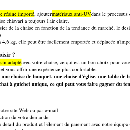
e résine importé
, ajouter
matériaux anti-UV
dans le processus 
se chiavari a toujours l'air claire.
ier de la chaise en fonction de la tendance du marché, le desi
s
n 4,6 kg, elle peut être facilement emportée et déplacée n'impo
isir ?
ssin adapté
avec votre chaise, ce qui est un bon choix pour vou
et vous offrir une expérience plus confortable.
ne chaise de banquet, une chaise d'église, une table de b
chat à guichet unique, ce qui peut vous faire gagner du te
otre site Web ou par e-mail
nction de votre demande
e détail du produit et l'élément de paiement avec notre équipe