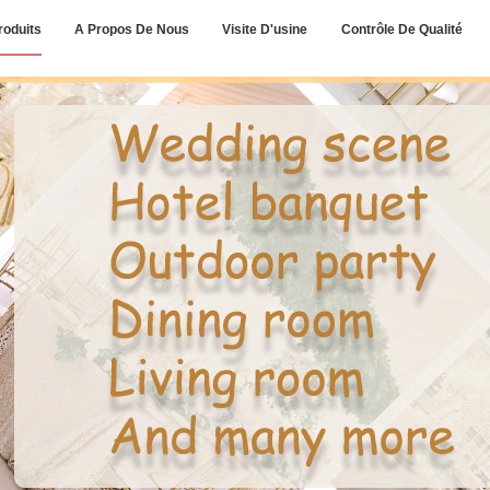
roduits
A Propos De Nous
Visite D'usine
Contrôle De Qualité