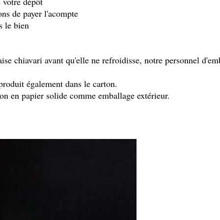
 votre dépôt
ons de payer l'acompte
s le bien
se chiavari avant qu'elle ne refroidisse, notre personnel d'emb
u produit également dans le carton.
ton en papier solide comme emballage extérieur.