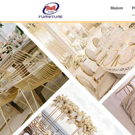
Maison
P