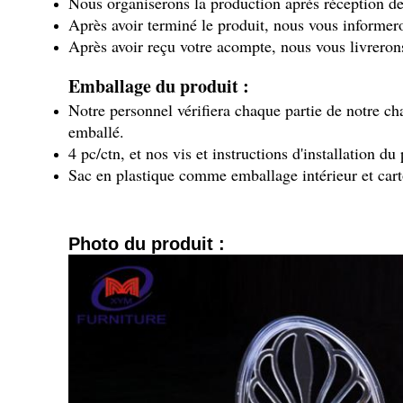
Nous organiserons la production après réception de
Après avoir terminé le produit, nous vous informer
Après avoir reçu votre acompte, nous vous livreron
Emballage du produit :
Notre personnel vérifiera chaque partie de notre chai
emballé.
4 pc/ctn, et nos vis et instructions d'installation d
Sac en plastique comme emballage intérieur et car
Photo du produit :