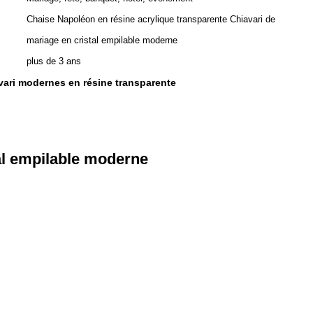
Chaise Napoléon en résine acrylique transparente Chiavari de
mariage en cristal empilable moderne
plus de 3 ans
vari modernes en résine transparente
al empilable moderne