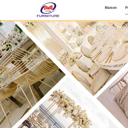
Maison
P