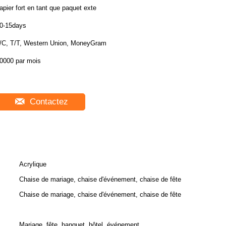
apier fort en tant que paquet exte
0-15days
/C, T/T, Western Union, MoneyGram
0000 par mois
Contactez
Acrylique
Chaise de mariage, chaise d'événement, chaise de fête
Chaise de mariage, chaise d'événement, chaise de fête
Mariage, fête, banquet, hôtel, événement