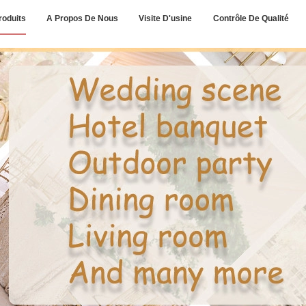
roduits
A Propos De Nous
Visite D'usine
Contrôle De Qualité