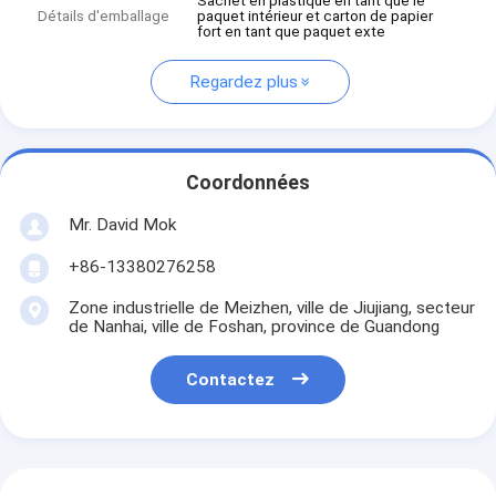
Sachet en plastique en tant que le
Détails d'emballage
paquet intérieur et carton de papier
fort en tant que paquet exte
Regardez plus
Coordonnées
Mr. David Mok
+86-13380276258
Zone industrielle de Meizhen, ville de Jiujiang, secteur
de Nanhai, ville de Foshan, province de Guandong
Contactez