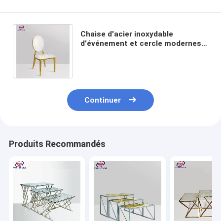
Chaise d'acier inoxydable
d'événement et cercle modernes
amortis de Tableau de retour pour
le mariage de banquet
Continuer
Produits Recommandés