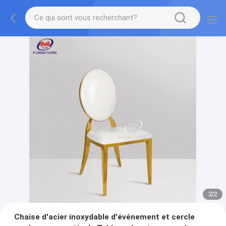
2
/
2
Chaise d'acier inoxydable d'événement et cercle