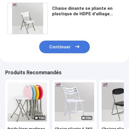
Chaise dinante se pliante en
plastique de HDPE d'alliage
d'aluminium empilable avec le
dossier
Continuer
Produits Recommandés
Poids léger moderne
Chaise pliante 4.2KG
Chaises pliant