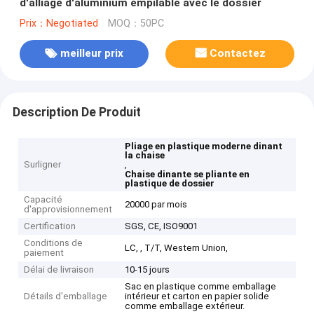
d'alliage d'aluminium empilable avec le dossier
Prix：Negotiated
MOQ：50PC
meilleur prix
Contactez
Description De Produit
Pliage en plastique moderne dinant
la chaise
Surligner
,
Chaise dinante se pliante en
plastique de dossier
Capacité
20000 par mois
d'approvisionnement
Certification
SGS, CE, ISO9001
Conditions de
LC, , T/T, Western Union,
paiement
Délai de livraison
10-15 jours
Sac en plastique comme emballage
Détails d'emballage
intérieur et carton en papier solide
comme emballage extérieur.