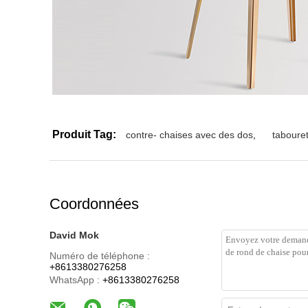
Produit Tag:
contre- chaises avec des dos
,
tabouret
Coordonnées
David Mok
Numéro de téléphone :
+8613380276258
WhatsApp :
+8613380276258