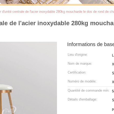
r d'unité centrale de l'acier inoxydable 280kg moucharde le dos de rond de cha
rale de l'acier inoxydable 280kg moucha
Informations de bas
Lieu d'origine:
L
Nom de marque:
Certification:
S
Numéro de modèle:
Quantité de commande min:
5
Détails d'emballage:
S
p