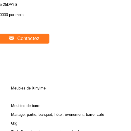
5-25DAYS
0000 par mois
Contactez
Meubles de Xinyimei
Meubles de barre
Mariage, partie, banquet, hôtel, événement, barre. café
6kg