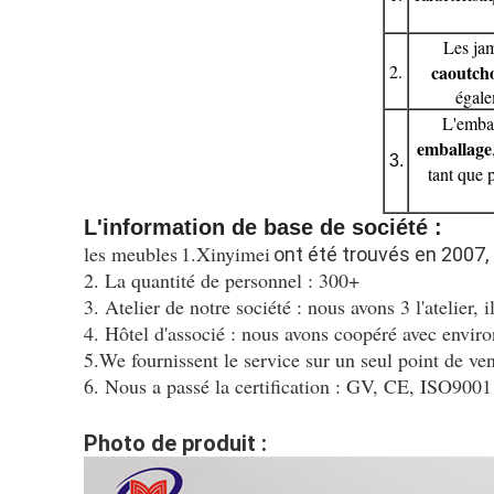
Les ja
2.
caoutcho
égale
L'emba
emballage
3.
tant que 
L'information de base de société :
les meubles
1.Xinyimei
ont été trouvés en 2007, 
2.
La quantité de personnel : 300+
3. Atelier de notre société : nous avons 3 l'atelier, il
4. Hôtel d'associé : nous avons coopéré avec environ
5.We fournissent le service sur un seul point de v
6. Nous a passé la certification : GV, CE, ISO9001
Photo de produit :