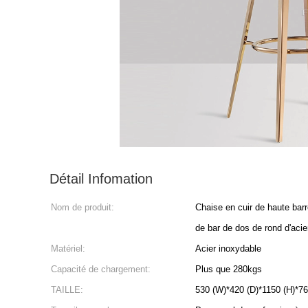
Détail Infomation
Nom de produit:
Chaise en cuir de haute barr
de bar de dos de rond d'acier
Matériel:
Acier inoxydable
Capacité de chargement:
Plus que 280kgs
TAILLE:
530 (W)*420 (D)*1150 (H)*76