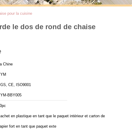
ise pour la cuisine
rde le dos de rond de chaise
e
a Chine
XYM
GS, CE, ISO9001
XYM-BBY005
0pc
achet en plastique en tant que le paquet intérieur et carton de
apier fort en tant que paquet exte