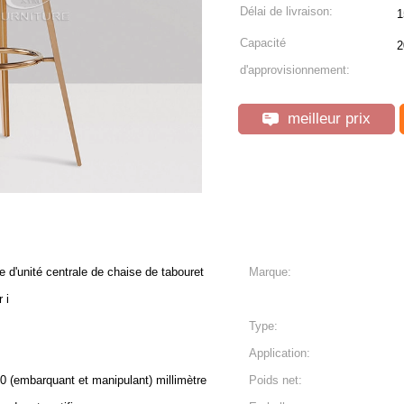
Délai de livraison:
1
Capacité
2
d'approvisionnement:
meilleur prix
e d'unité centrale de chaise de tabouret
Marque:
 i
Type:
Application:
0 (embarquant et manipulant) millimètre
Poids net: