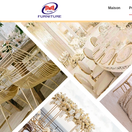
Maison
P