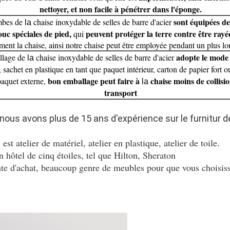
nettoyer, et non facile à pénétrer dans l'éponge.
sont équipées de
mbes de
chaise inoxydable de selles de barre d'acier
la
uc spéciales de pied,
peuvent protéger la terre contre être rayé
qui
ment la chaise, ainsi notre chaise peut être employée pendant un plus l
adopte le mode
llage de
chaise inoxydable de selles de barre d'acier
la
, sachet en plastique en tant que paquet intérieur, carton de papier fort ou
bon emballage peut faire à
chaise moins de collisi
paquet externe,
la
transport
nous avons plus de 15 ans d'expérience sur le furnitur d
 est atelier de matériel, atelier en plastique, atelier de toile.
 hôtel de cinq étoiles, tel que Hilton, Sheraton
ente d'achat, beaucoup genre de meubles pour que vous choisis