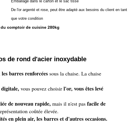
Emballage dans le carton et le sac tissé
De l'or argenté et rose, peut être adapté aux besoins du client en tant
que votre condition
 du comptoir de cuisine 280kg
dos de rond d'acier inoxydable
les barres renforcées
a
sous la chaise. La chaise
digitale,
l'or, vous êtes levé
vous pouvez choisir
eliée de nouveau rapide,
facile de
mais il n'est pas
eprésentation coûtée élevée.
vités en plein air, les barres et d'autres occasions.