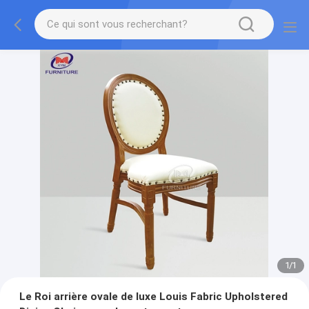
1
/
1
Le Roi arrière ovale de luxe Louis Fabric Upholstered