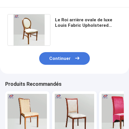
Le Roi arrière ovale de luxe
Louis Fabric Upholstered
Dining Chairs pour le
restaurant
Continuer
Produits Recommandés