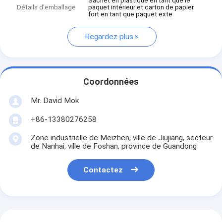
Sachet en plastique en tant que le
Détails d'emballage
paquet intérieur et carton de papier
fort en tant que paquet exte
Regardez plus
Coordonnées
Mr. David Mok
+86-13380276258
Zone industrielle de Meizhen, ville de Jiujiang, secteur
de Nanhai, ville de Foshan, province de Guandong
Contactez