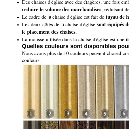
Des chaises d'église avec des étagères, une fois e
réduire le volume des marchandises
, réduisant de
tuyau de h
Le cadre de
chaise d'église est fait de
la
sont équipés d
Les deux côtés de
chaise d'église
la
le placement des chaises.
m
La mousse utilisée dans la chaise d'église est une
Quelles couleurs sont disponibles pour
Nous avons plus de 10 couleurs peuvent chosed comm
couleurs.