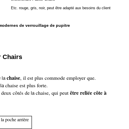
Etc. rouge, gris, noir, peut être adapté aux besoins du client
modernes de verrouillage de pupitre
r Chairs
e
chaise
, il est plus commode employer que.
la
chaise est plus forte.
la
être reliée côte à
 deux côtés de
chaise, qui peut
la
 la poche arrière