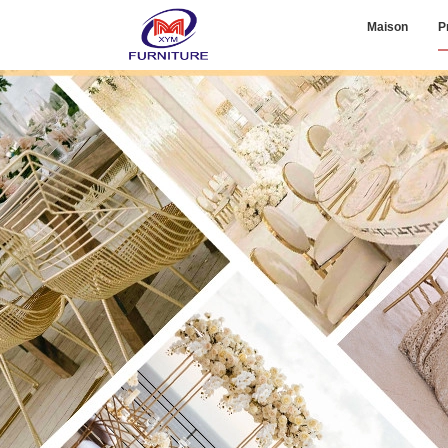
Maison
P