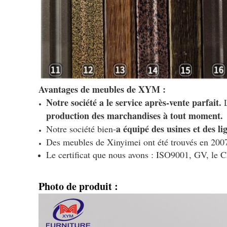
Avantages de meubles de XYM :
Notre société a le service après-vente parfait.
L
production des marchandises à tout moment.
a équipé des usines et des l
Notre société bien-
Des meubles de Xinyimei ont été trouvés en 200
Le certificat que nous avons : ISO9001, GV, le CE
Photo de produit :