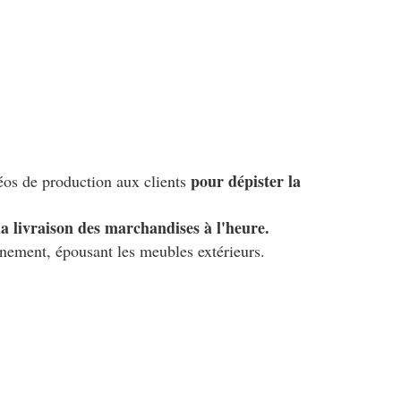
pour dépister la
éos de production aux clients
la livraison des marchandises à l'heure.
vénement, épousant les meubles extérieurs.