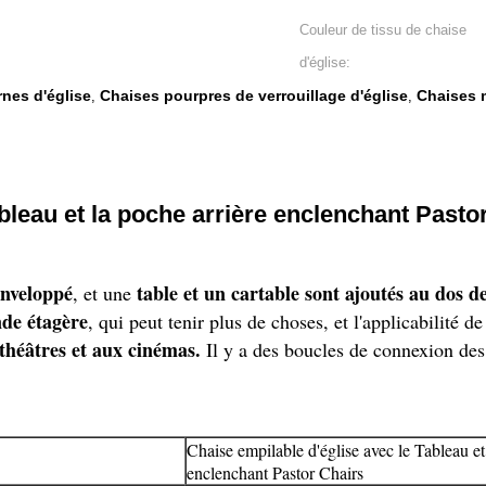
Couleur de tissu de chaise
d'église:
nes d'église
Chaises pourpres de verrouillage d'église
Chaises 
,
,
bleau et la poche arrière enclenchant Pasto
enveloppé
table et un cartable sont ajoutés au dos d
, et une
nde étagère
, qui peut tenir plus de choses, et l'applicabilité de
théâtres et aux cinémas.
Il y a des boucles de connexion des
Chaise empilable d'église avec le Tableau et
enclenchant Pastor Chairs