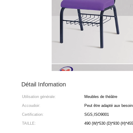
Détail Infomation
Utilisation générale:
Meubles de théâtre
Accoudoir:
Peut être adapté aux besoin
Certification:
SGS,ISO9001
TAILLE:
490 (W)*530 (D)*930 (H)*455