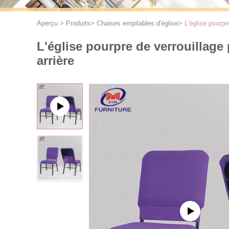
Aperçu
>
Produits
>
Chaises empilables d'église
>
L'église pourpr
L'église pourpre de verrouillage
arrière