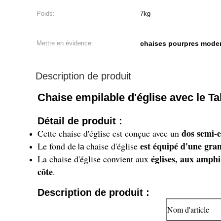
Poids:
7kg
Mettre en évidence:
chaises pourpres moder
Description de produit
Chaise empilable d'église avec le Ta
Détail de produit :
dos semi-
Cette chaise d'église est conçue avec un
est équipé d'une gra
Le fond de
chaise d'église
la
églises, aux amphi
La chaise d'église convient aux
côte
.
Description de produit :
Nom d'article