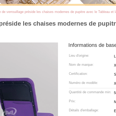
e de verrouillage préside les chaises modernes de pupitre avec le Tableau et l
 préside les chaises modernes de pupitr
Informations de bas
Lieu d'origine:
L
Nom de marque:
Certification:
S
Numéro de modèle:
X
Quantité de commande min:
5
Prix:
N
Détails d'emballage:
E