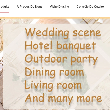
roduits
A Propos De Nous
Visite D'usine
Contrôle De Qualité