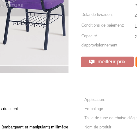
m
Délai de livraison:
2
Conditions de paiement:
L
Capacité
2
d'approvisionnement:
meilleur prix
Application:
s du client
Emballage:
Taille de tube de chaise d'égli
 (embarquant et manipulant) millimètre
Nom de produit: