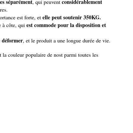
tées séparément
considérablement
, qui peuvent
res.
elle peut soutenir 350KG.
ortance est forte, et
est commode pour la disposition et
e à côte, qui
de déformer
, et le produit a une longue durée de vie.
 la couleur populaire de nost parmi toutes les