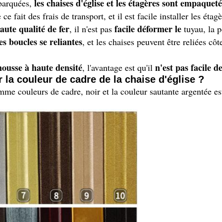
les chaises d'église et les étagères sont empaque
mbarquées,
 ce fait des frais de transport, et il est facile installer les étagè
aute qualité de fer
facile déformer le
, il n'est pas
tuyau, la p
es boucles se reliantes
, et les chaises peuvent être reliées côt
ousse à haute densité
n'est pas facile 
, l'avantage est qu'il
 la couleur de cadre de la chaise d'église ?
e couleurs de cadre, noir et la couleur sautante argentée est