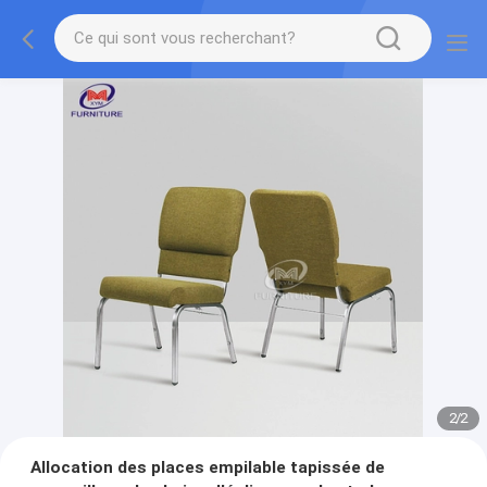
2
/
2
Allocation des places empilable tapissée de