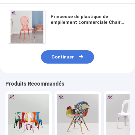
Princesse de plastique de
empilement commerciale Chair
Ghost Dining préside pour
l'événement et la location
Continuer
Produits Recommandés