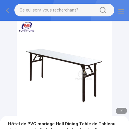
1
/
1
Hôtel de PVC mariage Hall Dining Table de Tableau