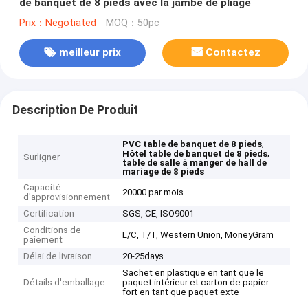
de banquet de 8 pieds avec la jambe de pliage
Prix：Negotiated
MOQ：50pc
meilleur prix
Contactez
Description De Produit
,
PVC table de banquet de 8 pieds
,
Hôtel table de banquet de 8 pieds
Surligner
table de salle à manger de hall de
mariage de 8 pieds
Capacité
20000 par mois
d'approvisionnement
Certification
SGS, CE, ISO9001
Conditions de
L/C, T/T, Western Union, MoneyGram
paiement
Délai de livraison
20-25days
Sachet en plastique en tant que le
Détails d'emballage
paquet intérieur et carton de papier
fort en tant que paquet exte