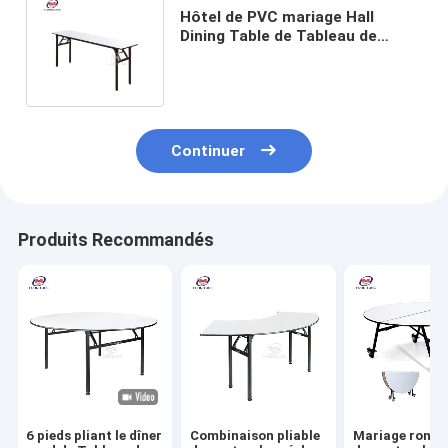
Hôtel de PVC mariage Hall
Dining Table de Tableau de
banquet de 8 pieds avec la
jambe de pliage
Continuer
Produits Recommandés
6 pieds pliant le dîner
Combinaison pliable
Mariage rond 